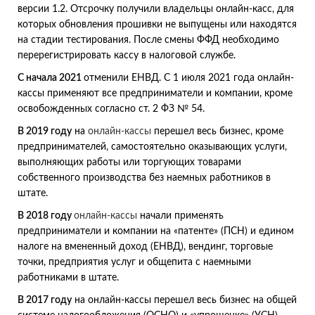
версии 1.2. Отсрочку получили владельцы онлайн-касс, для
которых обновления прошивки не выпущены или находятся
на стадии тестирования. После смены ФФД необходимо
перерегистрировать кассу в налоговой службе.
С начала 2021
отменили ЕНВД. С 1 июля 2021 года онлайн-
кассы применяют все предприниматели и компании, кроме
освобожденных согласно ст. 2 ФЗ № 54.
В 2019 году
на
онлайн-кассы
перешел весь бизнес, кроме
предпринимателей, самостоятельно оказывающих услуги,
выполняющих работы или торгующих товарами
собственного производства без наемных работников в
штате.
В 2018 году
онлайн-кассы
начали применять
предприниматели и компании на «патенте» (ПСН) и едином
налоге на вмененный доход (ЕНВД), вендинг, торговые
точки, предприятия услуг и общепита с наемными
работниками в штате.
В 2017 году
на онлайн-кассы перешел весь бизнес на общей