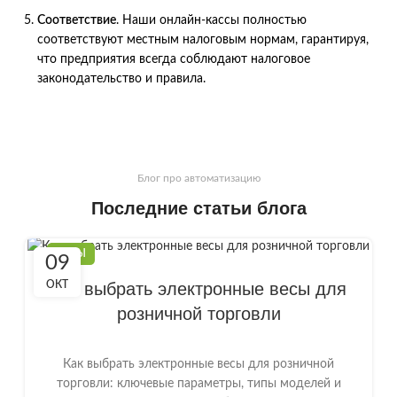
Соответствие
. Наши онлайн-кассы полностью
соответствуют местным налоговым нормам, гарантируя,
что предприятия всегда соблюдают налоговое
законодательство и правила.
Блог про автоматизацию
Последние статьи блога
ВЕСЫ
09
ОКТ
Как выбрать электронные весы для
розничной торговли
Как выбрать электронные весы для розничной
торговли: ключевые параметры, типы моделей и