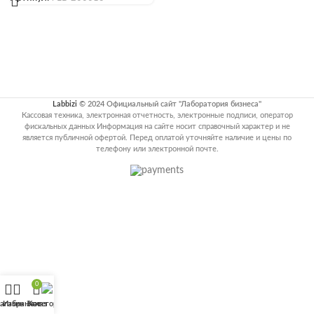
Labbizi
© 2024 Официальный сайт "Лаборатория бизнеса"
Кассовая техника, электронная отчетность, электронные подписи, оператор
фискальных данных Информация на сайте носит справочный характер и не
является публичной офертой. Перед оплатой уточняйте наличие и цены по
телефону или электронной почте.
0
агазин
Избранное
Заказ
Категории