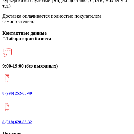
курьерскими службами (Яндекс-доставка, СДЭК, Boxberry и
т.д.).
Доставка оплачивается полностью покупателем
самостоятельно.
Контактные данные
"Лаборатории бизнеса"
9:00-19:00 (без выходных)
8 (996) 252-05-49
8 (918) 628-83-32
Похожие