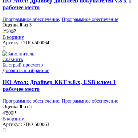
ПО Атол: Драйвер дисплеев покупателей v.8.x 1
рабочее место
Программное обеспечение
,
Программное обеспечение
Оценка
0
из 5
2'500
₽
В корзину
Артикул:
7ПО-500064
[]
Сравнить
Быстрый просмотр
Добавить в избранное
ПО Атол: Драйвер ККT v.8.x, USB ключ 1
рабочее место
Программное обеспечение
,
Программное обеспечение
Оценка
0
из 5
4'500
₽
В корзину
Артикул:
7ПО-500063
[]