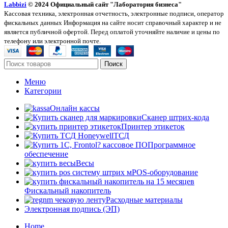
Labbizi
© 2024 Официальный сайт "Лаборатория бизнеса"
Кассовая техника, электронная отчетность, электронные подписи, оператор
фискальных данных Информация на сайте носит справочный характер и не
является публичной офертой. Перед оплатой уточняйте наличие и цены по
телефону или электронной почте.
Поиск
Меню
Категории
Онлайн кассы
Сканер штрих-кода
Принтер этикеток
ТСД
Программное
обеспечение
Весы
POS-оборудование
Фискальный накопитель
Расходные материалы
Электронная подпись (ЭП)
Home