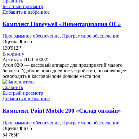
Сравнить
Быстрый просмотр
Добавить в избранное
Комплект Honeywell «Инвентаризация ОС»
Программное обеспечение
,
Программное обеспечение
Оценка
0
из 5
130'912
₽
В корзину
Артикул:
7ПО-500025
Атол 92Ф — кассовый аппарат для предприятий малого
бизнеса. Удобное повседневное устройство, позволяющее
освободить в кассовой зоне больше места под
Сравнить
Быстрый просмотр
Добавить в избранное
Комплект Point Mobile 200 «Склад онлайн»
Программное обеспечение
,
Программное обеспечение
Оценка
0
из 5
54'765
₽