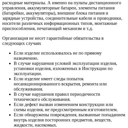
расходные материалы. А именно на пульты дистанционного
управления, аккумуляторные батареи, элементы питания
(батарейки, аккумуляторы), внешние блока питания и
зарядные устройства, соединительные кабели и проводники,
носители различных информационных типов, монтажные
приспособления, печатающий механизм и т.д.
Организация не несет гарантийные обязательства в
следующих случаях
Если изделие использовалось не по прямому
назначению.
В случае нарушения условий эксплуатации изделия,
установки изделия, изложенных в Инструкции по
эксплуатации.
Если изделие имеет следы попыток
несанкционированного вскрытия, ремонта или
обслуживания.
В случае нарушения правил периодичности
технического обслуживания.
Если дефект вызван изменением конструкции или
схемы изделия, не предусмотренным изготовителем.
Если обнаружены повреждения, вызванные попаданием
внутрь изделия посторонних предметов, веществ,
жидкости, насекомых.