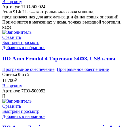
В корзину
Артикул:
7ПО-500024
Атол 91Ф Lite — контрольно-кассовая машина,
предназначенная для автоматизации финансовых операций.
Применяется в магазинах у дома, точках выездной торговли,
кафе,
Сравнить
Быстрый просмотр
Добавить в избранное
ПО Атол Frontol 4 Торговля 54ФЗ, USB ключ
Программное обеспечение
,
Программное обеспечение
Оценка
0
из 5
11'700
₽
В корзину
Артикул:
7ПО-500052
[]
Сравнить
Быстрый просмотр
Добавить в избранное