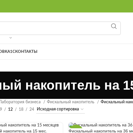
8 (9
ОВКА
1С
КОНТАКТЫ
ый накопитель на 1
Лаборатория бизнеса
Фискальный накопитель
Фискальный нако
9
12
18
24
 накопитель на 15 мес.
Фискальный накопитель на 36 м
-3%