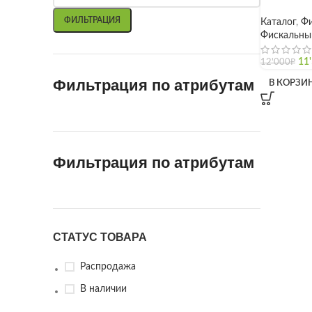
ФИЛЬТРАЦИЯ
Каталог
,
Фи
Фискальный
11
12'000
₽
Фильтрация по атрибутам
В КОРЗИ
Фильтрация по атрибутам
СТАТУС ТОВАРА
Распродажа
В наличии