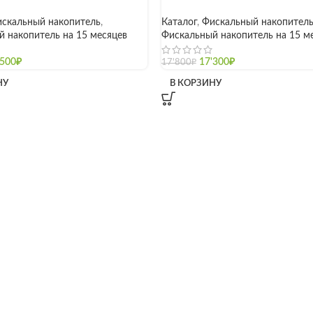
скальный накопитель
,
Каталог
,
Фискальный накопител
 накопитель на 15 месяцев
Фискальный накопитель на 15 м
'500
₽
17'300
₽
17'800
₽
НУ
В КОРЗИНУ