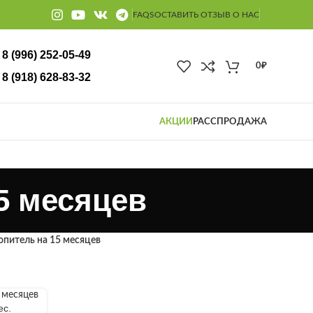
FAQS
ОСТАВИТЬ ОТЗЫВ О НАС
8 (996) 252-05-49
0
₽
18) 628-83-32
АКЦИИ
РАССПРОДАЖА
5 месяцев
питель на 15 месяцев
ес.