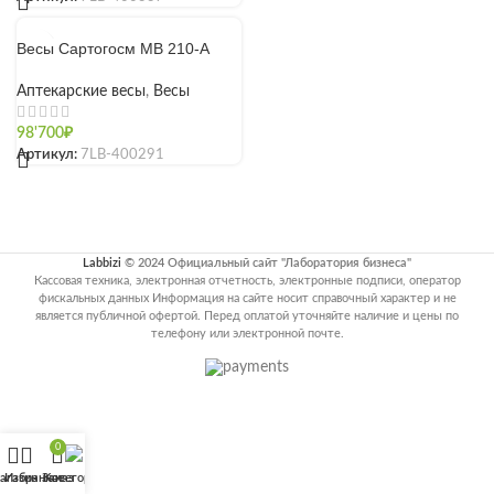
Весы Сартогосм МВ 210-А
Аптекарские весы
,
Весы
98'700
₽
Артикул:
7LB-400291
Labbizi
© 2024 Официальный сайт "Лаборатория бизнеса"
Кассовая техника, электронная отчетность, электронные подписи, оператор
фискальных данных Информация на сайте носит справочный характер и не
является публичной офертой. Перед оплатой уточняйте наличие и цены по
телефону или электронной почте.
0
агазин
Избранное
Заказ
Категории