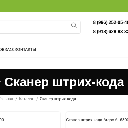
8 (996) 252-05-4
8 (918) 628-83-3
ОВКА
1С
КОНТАКТЫ
Сканер штрих-кода
Главная
Каталог
Сканер штрих-кода
00
Сканер штрих-кода Argox AI-680