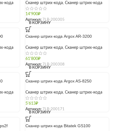
их-кода
Сканер штрих-кода
,
Сканер штрих-кода
14'900
₽
Артикул:
7LB-200305
В КОРЗИНУ
00
Сканер штрих-кода Argox AR-3200
их-кода
Сканер штрих-кода
,
Сканер штрих-кода
61'800
₽
Артикул:
7LB-200308
В КОРЗИНУ
50
Сканер штрих-кода Argox AS-8250
их-кода
Сканер штрих-кода
,
Сканер штрих-кода
5'613
₽
Артикул:
7LB-200171
В КОРЗИНУ
ps2f
Сканер штрих-кода Bitatek GS100