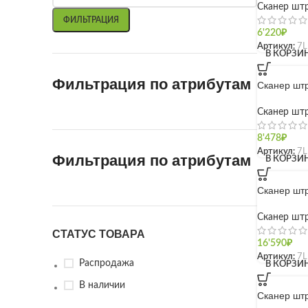
Сканер шт
ФИЛЬТРАЦИЯ
6'220
₽
Артикул:
7L
В КОРЗИ
Фильтрация по атрибутам
Сканер штр
Сканер шт
8'478
₽
Артикул:
7L
Фильтрация по атрибутам
В КОРЗИ
Сканер штр
Сканер шт
СТАТУС ТОВАРА
16'590
₽
Артикул:
7L
Распродажа
В КОРЗИ
В наличии
Сканер штр