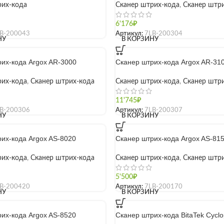
рих-кода
Сканер штрих-кода
,
Сканер штр
6'176
₽
B-200043
Артикул:
7LB-200304
НУ
В КОРЗИНУ
их-кода Argox AR-3000
Сканер штрих-кода Argox AR-31
рих-кода
,
Сканер штрих-кода
Сканер штрих-кода
,
Сканер штр
11'745
₽
B-200306
Артикул:
7LB-200307
НУ
В КОРЗИНУ
их-кода Argox AS-8020
Сканер штрих-кода Argox AS-81
рих-кода
,
Сканер штрих-кода
Сканер штрих-кода
,
Сканер штр
5'500
₽
B-200420
Артикул:
7LB-200170
НУ
В КОРЗИНУ
их-кода Argox AS-8520
Сканер штрих-кода BitaTek Cyclo