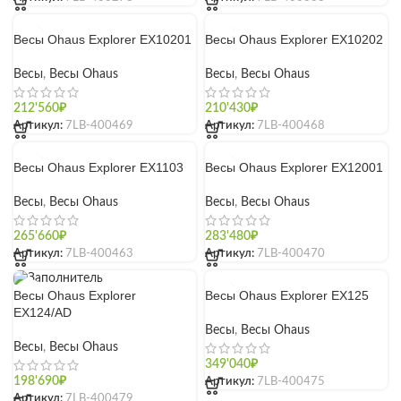
Весы Ohaus Explorer EX10201
Весы Ohaus Explorer EX10202
Весы
,
Весы Ohaus
Весы
,
Весы Ohaus
212'560
₽
210'430
₽
Артикул:
7LB-400469
Артикул:
7LB-400468
Весы Ohaus Explorer EX1103
Весы Ohaus Explorer EX12001
Весы
,
Весы Ohaus
Весы
,
Весы Ohaus
265'660
₽
283'480
₽
Артикул:
7LB-400463
Артикул:
7LB-400470
Весы Ohaus Explorer EX125
Весы Ohaus Explorer
EX124/AD
Весы
,
Весы Ohaus
Весы
,
Весы Ohaus
349'040
₽
Артикул:
7LB-400475
198'690
₽
Артикул:
7LB-400479