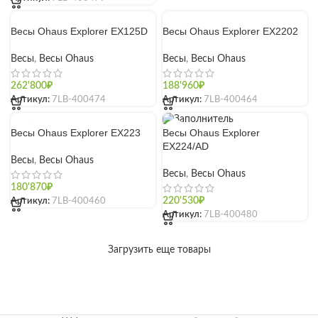
Весы Ohaus Explorer EX125D
Весы Ohaus Explorer EX2202
Весы
,
Весы Ohaus
Весы
,
Весы Ohaus
262'800
₽
188'960
₽
Артикул:
7LB-400474
Артикул:
7LB-400464
Весы Ohaus Explorer EX223
Весы Ohaus Explorer
EX224/AD
Весы
,
Весы Ohaus
Весы
,
Весы Ohaus
180'870
₽
Артикул:
7LB-400460
220'530
₽
Артикул:
7LB-400480
Загрузить еще товары