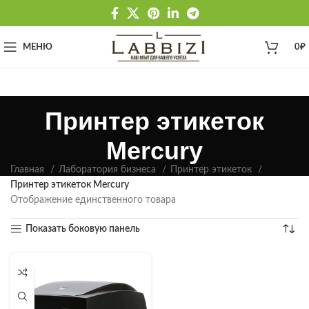
МЕНЮ
0
₽
Принтер этикеток
Mercury
Главная
Лаборатория бизнеса
Принтер этикеток
Принтер этикеток Mercury
Отображение единственного товара
Показать боковую панель