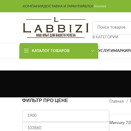
КОМПАНИЯ
ДОСТАВКА И ГАРАНТИЯ
БЛОГ
Кнопка
В КАТЕГОРИИ
КАТАЛОГ ТОВАРОВ
УСЛУГИ
МАРКИР
ФИЛЬТР ПРО ЦЕНЕ
Главная
Mercury 72