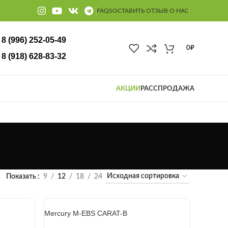
FAQS
ОСТАВИТЬ ОТЗЫВ О НАС
8 (996) 252-05-49
0
₽
18) 628-83-32
АКЦИИ
РАССПРОДАЖА
Показать
9
12
18
24
Mercury M-EBS CARAT-B