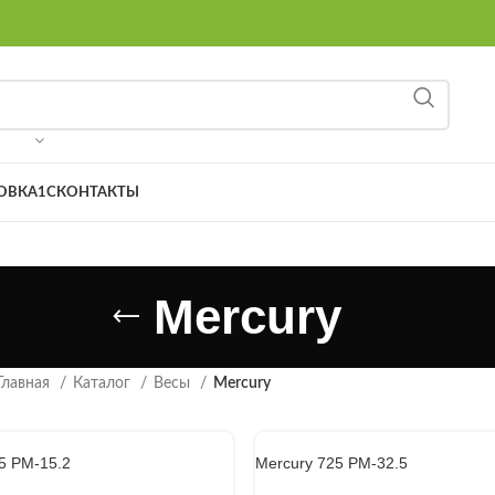
8 (9
ОВКА
1С
КОНТАКТЫ
Mercury
Главная
Каталог
Весы
Mercury
5 PM-15.2
Mercury 725 PM-32.5