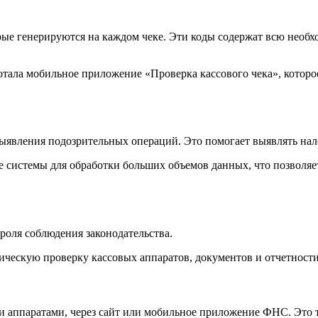
ые генерируются на каждом чеке. Эти коды содержат всю необ
ботала мобильное приложение «Проверка кассового чека», которо
ыявления подозрительных операций. Это помогает выявлять нал
 системы для обработки больших объемов данных, что позволя
роля соблюдения законодательства.
ическую проверку кассовых аппаратов, документов и отчетности
и аппаратами, через сайт или мобильное приложение ФНС. Это 