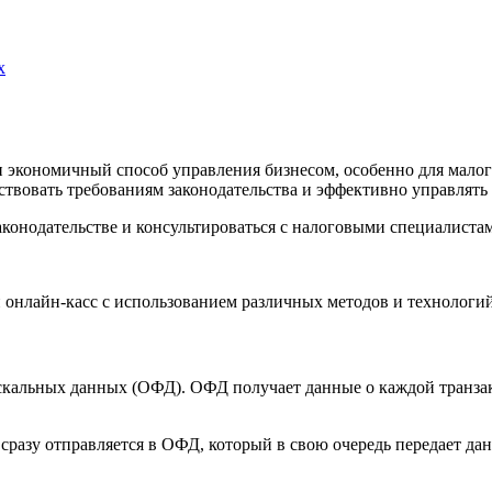
x
и экономичный способ управления бизнесом, особенно для мало
твовать требованиям законодательства и эффективно управлять
аконодательстве и консультироваться с налоговыми специалиста
онлайн-касс с использованием различных методов и технологий.
скальных данных (ОФД). ОФД получает данные о каждой транзак
 сразу отправляется в ОФД, который в свою очередь передает да