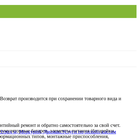
. Возврат производится при сохранении товарного вида и
нтийный ремонт и обратно самостоятельно за свой счет.
кумуляторные батареи, элементы питания (батарейки,
Услуги по онлайн-кассам
нформационных типов, монтажные приспособления,