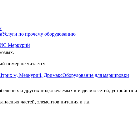
к
Услуги по прочему оборудованию
ГИС Меркурий
комых.
ый номер не читается.
Оборудование для маркировки
.
бельных и других подключаемых к изделию сетей, устройств и
пасных частей, элементов питания и т.д.