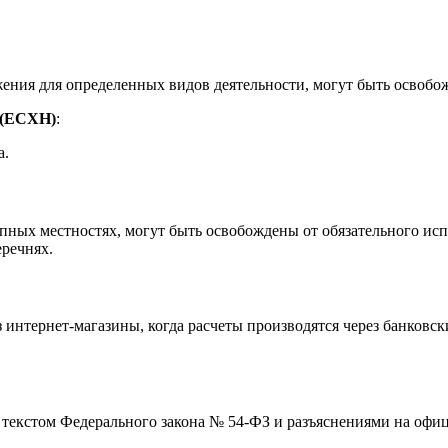
ия для определенных видов деятельности, могут быть освобож
 (ЕСХН)
:
а.
ных местностях, могут быть освобождены от обязательного исп
речнях.
 интернет-магазины, когда расчеты производятся через банковс
 текстом Федерального закона № 54-ФЗ и разъяснениями на офи