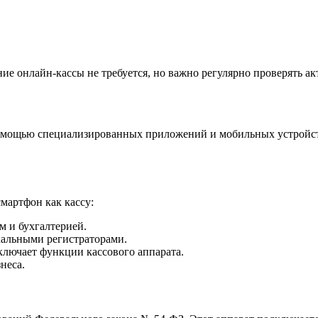
ие онлайн-кассы не требуется, но важно регулярно проверять акт
помощью специализированных приложений и мобильных устройств
мартфон как кассу:
м и бухгалтерией.
кальными регистраторами.
включает функции кассового аппарата.
неса.