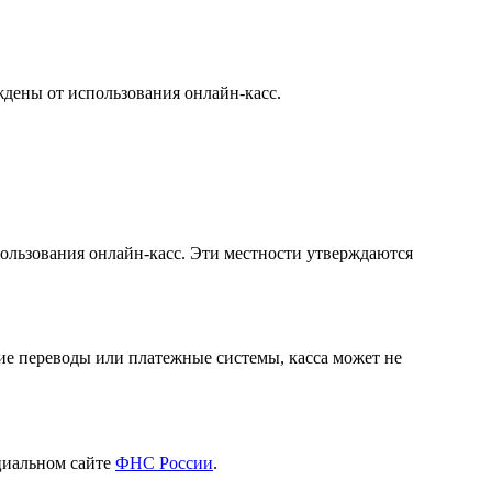
дены от использования онлайн-касс.
ользования онлайн-касс. Эти местности утверждаются
кие переводы или платежные системы, касса может не
циальном сайте
ФНС России
.