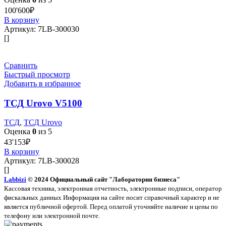
100'600
₽
В корзину
Артикул:
7LB-300030
[]
Сравнить
Быстрый просмотр
Добавить в избранное
ТСД Urovo V5100
ТСД
,
ТСД Urovo
Оценка
0
из 5
43'153
₽
В корзину
Артикул:
7LB-300028
[]
Labbizi
© 2024 Официальный сайт "Лаборатория бизнеса"
Кассовая техника, электронная отчетность, электронные подписи, оператор
фискальных данных Информация на сайте носит справочный характер и не
является публичной офертой. Перед оплатой уточняйте наличие и цены по
телефону или электронной почте.