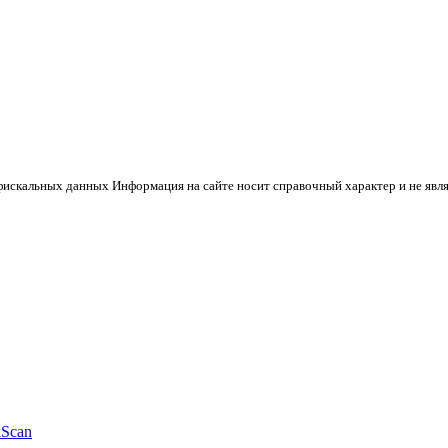
 фискальных данных Информация на сайте носит справочный характер и не явл
kScan