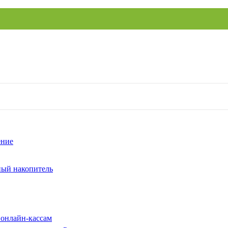
ение
ый накопитель
 онлайн-кассам