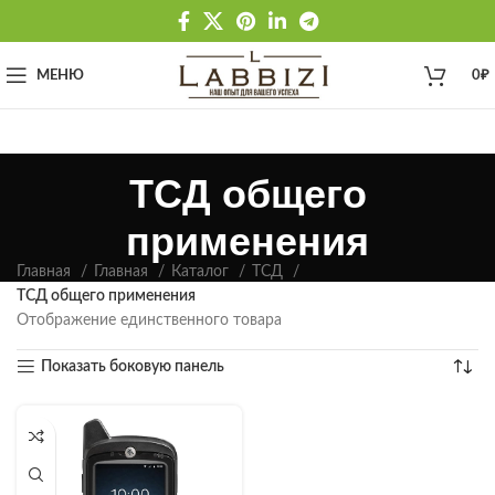
МЕНЮ
0
₽
ТСД общего
применения
Главная
Главная
Каталог
ТСД
ТСД общего применения
Отображение единственного товара
Показать боковую панель