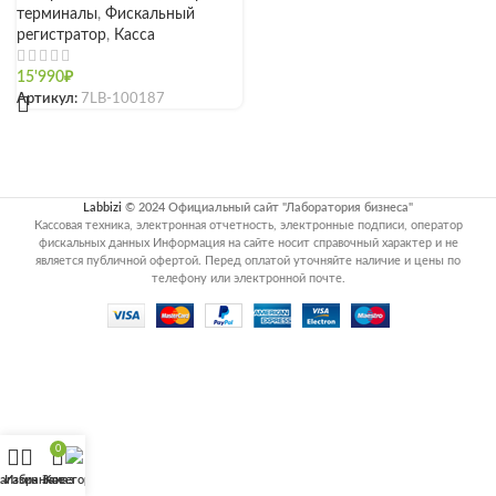
терминалы
,
Фискальный
регистратор
,
Касса
15'990
₽
Артикул:
7LB-100187
Labbizi
© 2024 Официальный сайт "Лаборатория бизнеса"
Кассовая техника, электронная отчетность, электронные подписи, оператор
фискальных данных Информация на сайте носит справочный характер и не
является публичной офертой. Перед оплатой уточняйте наличие и цены по
телефону или электронной почте.
0
агазин
Избранное
Заказ
Категории