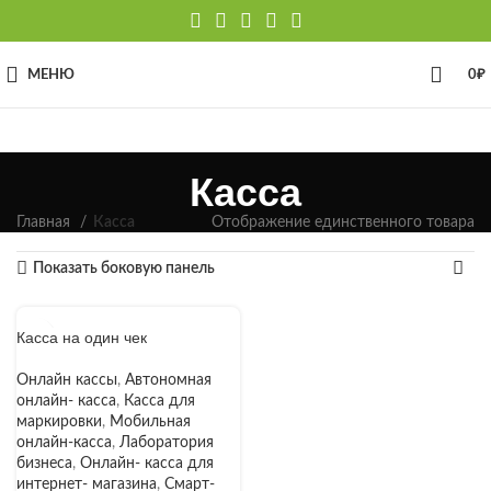
МЕНЮ
0
₽
Касса
Главная
Касса
Отображение единственного товара
Показать боковую панель
Касса на один чек
Онлайн кассы
,
Автономная
онлайн- касса
,
Касса для
маркировки
,
Мобильная
онлайн-касса
,
Лаборатория
бизнеса
,
Онлайн- касса для
интернет- магазина
,
Смарт-