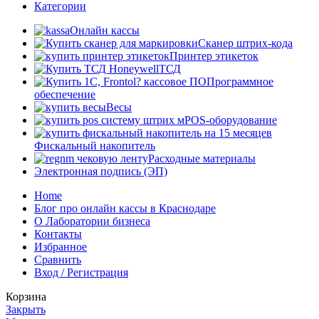
Категории
Онлайн кассы
Сканер штрих-кода
Принтер этикеток
ТСД
Программное
обеспечение
Весы
POS-оборудование
Фискальный накопитель
Расходные материалы
Электронная подпись (ЭП)
Home
Блог про онлайн кассы в Краснодаре
О Лаборатории бизнеса
Контакты
Избранное
Сравнить
Вход / Регистрация
Корзина
Закрыть