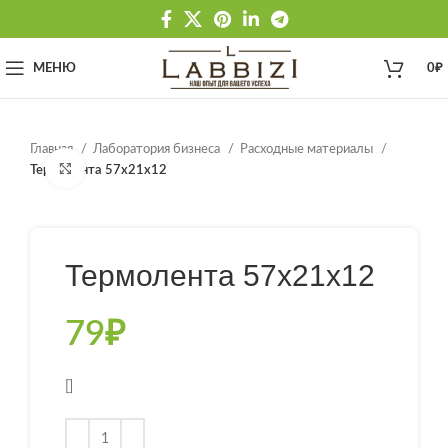
МЕНЮ
0
₽
Главная
Лаборатория бизнеса
Расходные материалы
Нажмите, чтобы увеличить
Термолента 57х21х12
Термолента 57х21х12
79
₽
[]