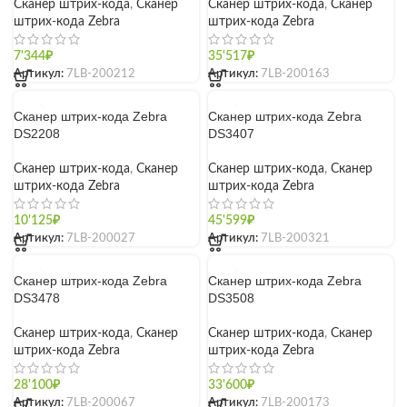
Сканер штрих-кода
,
Сканер
Сканер штрих-кода
,
Сканер
штрих-кода Zebra
штрих-кода Zebra
7'344
₽
35'517
₽
Артикул:
7LB-200212
Артикул:
7LB-200163
Сканер штрих-кода Zebra
Сканер штрих-кода Zebra
DS2208
DS3407
Сканер штрих-кода
,
Сканер
Сканер штрих-кода
,
Сканер
штрих-кода Zebra
штрих-кода Zebra
10'125
₽
45'599
₽
Артикул:
7LB-200027
Артикул:
7LB-200321
Сканер штрих-кода Zebra
Сканер штрих-кода Zebra
DS3478
DS3508
Сканер штрих-кода
,
Сканер
Сканер штрих-кода
,
Сканер
штрих-кода Zebra
штрих-кода Zebra
28'100
₽
33'600
₽
Артикул:
7LB-200067
Артикул:
7LB-200173