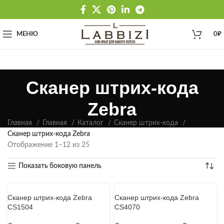
МЕНЮ
0
₽
Сканер штрих-кода
Zebra
Главная
Главная
Каталог
Сканер штрих-кода
Сканер штрих-кода Zebra
Отображение 1–12 из 25
Показать боковую панель
Сканер штрих-кода Zebra
Сканер штрих-кода Zebra
CS1504
CS4070