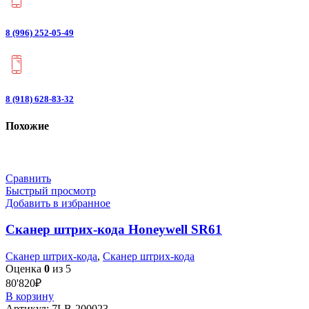
8 (996) 252-05-49
8 (918) 628-83-32
Похожие
Сравнить
Быстрый просмотр
Добавить в избранное
Сканер штрих-кода Honeywell SR61
Сканер штрих-кода
,
Сканер штрих-кода
Оценка
0
из 5
80'820
₽
В корзину
Артикул:
7LB-200023