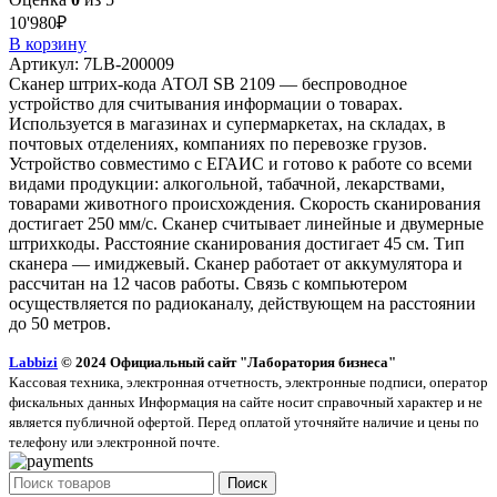
10'980
₽
В корзину
Артикул:
7LB-200009
Сканер штрих-кода АТОЛ SB 2109 — беспроводное
устройство для считывания информации о товарах.
Используется в магазинах и супермаркетах, на складах, в
почтовых отделениях, компаниях по перевозке грузов.
Устройство совместимо с ЕГАИС и готово к работе со всеми
видами продукции: алкогольной, табачной, лекарствами,
товарами животного происхождения. Скорость сканирования
достигает 250 мм/с. Сканер считывает линейные и двумерные
штрихкоды. Расстояние сканирования достигает 45 см. Тип
сканера — имиджевый. Сканер работает от аккумулятора и
рассчитан на 12 часов работы. Связь с компьютером
осуществляется по радиоканалу, действующем на расстоянии
до 50 метров.
Labbizi
© 2024 Официальный сайт "Лаборатория бизнеса"
Кассовая техника, электронная отчетность, электронные подписи, оператор
фискальных данных Информация на сайте носит справочный характер и не
является публичной офертой. Перед оплатой уточняйте наличие и цены по
телефону или электронной почте.
Поиск