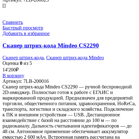
[]
Сравнить
Быстрый просмотр
Добавить в избранное
Сканер штрих-кода Mindeo CS2290
Сканер штрих-кода
,
Сканер штрих-кода Mindeo
Оценка
0
из 5
14'200
₽
В корзину
Артикул:
7LB-200016
Сканер штрих-кода Mindeo CS2290 — ручной беспроводной
2D-имиджер. Полностью готов к работе с ЕГАИС и
маркированной продукцией. Предназначен для предприятий
торговли, общественного питания, здравоохранения, HoReCa,
транспорта, логистики и складского хозяйства. Подключение
к ПК и внешним устройствам — USB. Дистанционное
взаимодействие с базой на расстоянии до 100 м — по
радиоканалу. Дальность считывания идентификаторов — до
48 см. Автономное применение обеспечивает аккумулятор
емкостью 2 600 мАч. Встроенная память рассчитана на