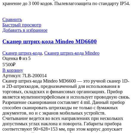
хранение до 3 000 кодов. Пылевлагозащита по стандарту IP54.
Сравнить
Быстрый просмотр
Добавить в избранное
Сканер штрих-кода Mindeo MD6600
Сканер штрих-кода
,
Сканер штрих-кода Mindeo
Оценка
0
из 5
5'500
₽
В корзину
Артикул:
7LB-200014
Сканер штрих-кода Mindeo MD6600 — это ручной сканер 1D-
и 2D-штрихкодов, предназначенный для использования в
торговых, складских и финансовых организациях. Прибор
является мультиинтерфейсным и использует проводную связь.
Разрешение сканирования составляет 4 mil. Данный прибор
способен сканировать штрихкоды не только с бумажных
документов, но и с экранов мобильных устройств.
Считывание ведется во всех направлениях при нескольких
допустимых углах наклона и поворота. Габариты прибора
соответствуют 90×628×153 мм, при этом корпус допускает