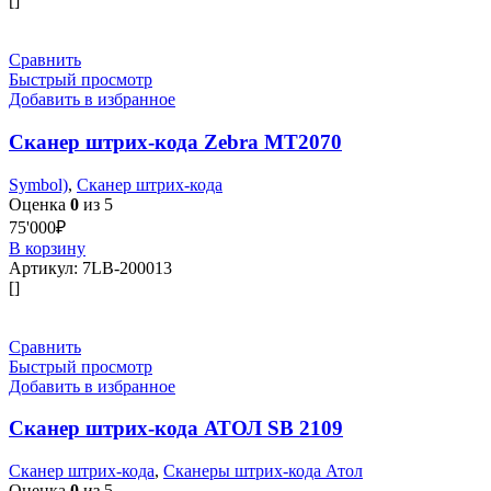
[]
Сравнить
Быстрый просмотр
Добавить в избранное
Сканер штрих-кода Zebra MT2070
Symbol)
,
Сканер штрих-кода
Оценка
0
из 5
75'000
₽
В корзину
Артикул:
7LB-200013
[]
Сравнить
Быстрый просмотр
Добавить в избранное
Сканер штрих-кода АТОЛ SB 2109
Сканер штрих-кода
,
Сканеры штрих-кода Атол
Оценка
0
из 5