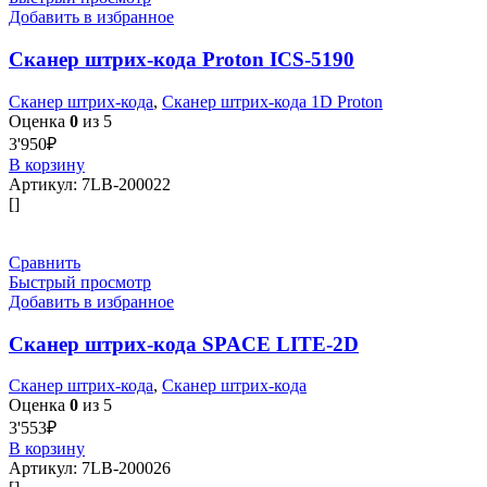
Добавить в избранное
Сканер штрих-кода Proton ICS-5190
Сканер штрих-кода
,
Сканер штрих-кода 1D Proton
Оценка
0
из 5
3'950
₽
В корзину
Артикул:
7LB-200022
[]
Сравнить
Быстрый просмотр
Добавить в избранное
Сканер штрих-кода SPACE LITE-2D
Сканер штрих-кода
,
Сканер штрих-кода
Оценка
0
из 5
3'553
₽
В корзину
Артикул:
7LB-200026