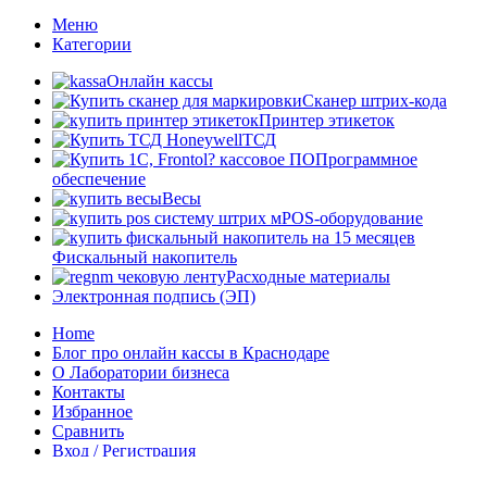
Меню
Категории
Онлайн кассы
Сканер штрих-кода
Принтер этикеток
ТСД
Программное
обеспечение
Весы
POS-оборудование
Фискальный накопитель
Расходные материалы
Электронная подпись (ЭП)
Home
Блог про онлайн кассы в Краснодаре
О Лаборатории бизнеса
Контакты
Избранное
Сравнить
Вход / Регистрация