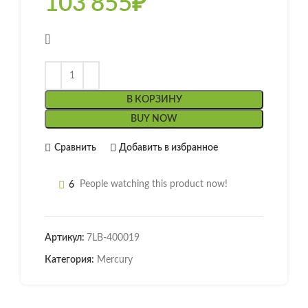
103'855
₽
[]
В КОРЗИНУ
BUY NOW
Сравнить
Добавить в избранное
6
People watching this product now!
Артикул:
7LB-400019
Категория:
Mercury