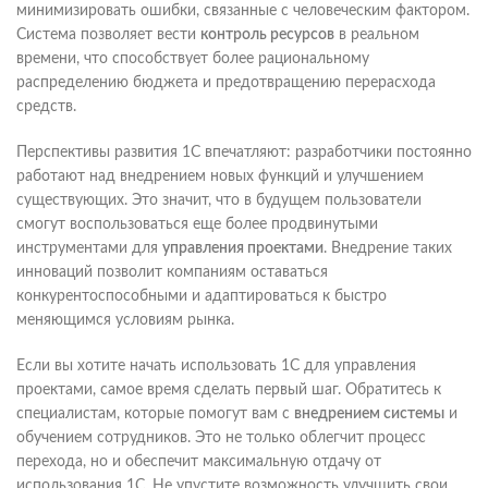
минимизировать ошибки, связанные с человеческим фактором.
Система позволяет вести
контроль ресурсов
в реальном
времени, что способствует более рациональному
распределению бюджета и предотвращению перерасхода
средств.
Перспективы развития 1С впечатляют: разработчики постоянно
работают над внедрением новых функций и улучшением
существующих. Это значит, что в будущем пользователи
смогут воспользоваться еще более продвинутыми
инструментами для
управления проектами
. Внедрение таких
инноваций позволит компаниям оставаться
конкурентоспособными и адаптироваться к быстро
меняющимся условиям рынка.
Если вы хотите начать использовать 1С для управления
проектами, самое время сделать первый шаг. Обратитесь к
специалистам, которые помогут вам с
внедрением системы
и
обучением сотрудников. Это не только облегчит процесс
перехода, но и обеспечит максимальную отдачу от
использования 1С. Не упустите возможность улучшить свои