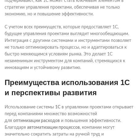
подчеркивают, как 1С может стать ключевым элементом в
стратегии управления проектами, обеспечивая не только
экономию, но и повышение эффективности.
С учетом всех преимуществ, которые предоставляет 1С,
будущее управления проектами выглядит многообещающим.
Интеграция с другими системами и инструментами позволяет
не только оптимизировать процессы, но и адаптироваться к
быстро меняющимся условиям рынка. Это делает 1С
незаменимым инструментом для компаний, стремящихся к
инновациям и устойчивому развитию.
Преимущества использования 1С
и перспективы развития
Использование системы
1С
в управлении проектами открывает
перед компаниями множество возможностей
для
оптимизации расходов
и повышения эффективности.
Благодаря
автоматизации процессов
, компании могут
значительно сократить затраты на ручной труд и