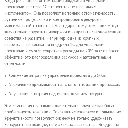
Когда речь идет о
оптимизации бюджета
в управлении
проектами, система 1С становится незаменимым
инструментом. Она позволяет не только автоматизировать
рутинные процессы, но и
контролировать ресурсы
с
максимальной точностью. Благодаря этому, компании могут
значительно сократить
издержки
и направить сэкономленные
средства на развитие. Например, одна из крупных
строительных компаний внедрила 1С для управления
проектами и смогла сократить расходы на 20% за счет более
эффективного распределения ресурсов и автоматизации
отчетности.
Снижение затрат на
управление проектами
до 30%.
Увеличение
прибыльности
за счет оптимизации процессов.
Улучшение контроля над
использованием ресурсов
.
Эти изменения оказывают значительное влияние на
общую
прибыльность
компании. Сокращение издержек и повышение
эффективности позволяют бизнесу не только удерживать
конкурентные позиции, но и активно развиваться. Внедрение