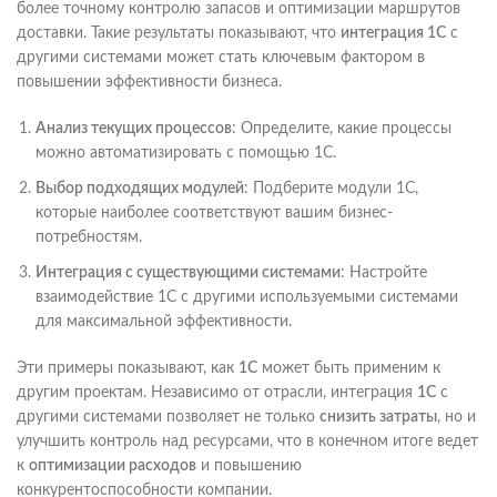
более точному контролю запасов и оптимизации маршрутов
доставки. Такие результаты показывают, что
интеграция 1С
с
другими системами может стать ключевым фактором в
повышении эффективности бизнеса.
Анализ текущих процессов
: Определите, какие процессы
можно автоматизировать с помощью 1С.
Выбор подходящих модулей
: Подберите модули 1С,
которые наиболее соответствуют вашим бизнес-
потребностям.
Интеграция с существующими системами
: Настройте
взаимодействие 1С с другими используемыми системами
для максимальной эффективности.
Эти примеры показывают, как
1С
может быть применим к
другим проектам. Независимо от отрасли, интеграция
1С
с
другими системами позволяет не только
снизить затраты
, но и
улучшить контроль над ресурсами, что в конечном итоге ведет
к
оптимизации расходов
и повышению
конкурентоспособности компании.