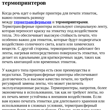
термопринтеров
Когда речь идет о выборе принтера для печати этикеток,
важно понимать разницу
между
термотрансферными
и
термопринтерами
.
Термотрансферные принтеры используют специальную ленту,
которая переносит краску на этикетку под воздействием
тепла. Это обеспечивает высокую стойкость печати, что
особенно важно для этикеток, которые будут подвергаться
воздействию солнечного света, влаги или химических
веществ. С другой стороны, термопринтеры работают без
ленты, нагревая непосредственно поверхность этикетки, что
делает их идеальными для краткосрочных задач, таких как
печать квитанций или временных этикеток.
У каждого типа принтера есть свои преимущества и
недостатки. Термотрансферные принтеры обеспечивают
долговечность и высокое качество печати, но требуют
регулярной замены ленты, что может увеличить
эксплуатационные расходы. Термопринтеры, напротив, более
экономичны в использовании, так как не требуют ленты, но
их печать менее устойчива к внешним воздействиям. Если
вам нужно печатать этикетки для длительного хранения или
использования в сложных условиях, термотрансферный
принтер будет лучшим выбором. Однако, если ваша задача —