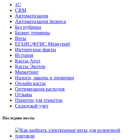
1С
CRM
Автоматизация
Автоматизация бизнеса
Без рубрики
Бизнес термины
Весы
ЕГАИС/ФГИС Меркурий
Интересные факты
История
Кассы Атол
Кассы Эвотор
Маркетинг
Налоги, законы и проверки
Онлайн кассы
Оптимизация расходов
Отзывы
Принтер для этикеток
Складской учет
Последние посты