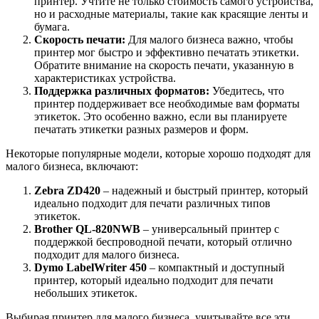
принтер. Учтите не только стоимость самого устройства,
но и расходные материалы, такие как красящие ленты и
бумага.
Скорость печати:
Для малого бизнеса важно, чтобы
принтер мог быстро и эффективно печатать этикетки.
Обратите внимание на скорость печати, указанную в
характеристиках устройства.
Поддержка различных форматов:
Убедитесь, что
принтер поддерживает все необходимые вам форматы
этикеток. Это особенно важно, если вы планируете
печатать этикетки разных размеров и форм.
Некоторые популярные модели, которые хорошо подходят для
малого бизнеса, включают:
Zebra ZD420
– надежный и быстрый принтер, который
идеально подходит для печати различных типов
этикеток.
Brother QL-820NWB
– универсальный принтер с
поддержкой беспроводной печати, который отлично
подходит для малого бизнеса.
Dymo LabelWriter 450
– компактный и доступный
принтер, который идеально подходит для печати
небольших этикеток.
Выбирая принтер для малого бизнеса, учитывайте все эти