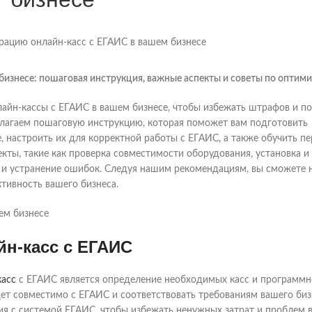
бизнесе: пошаговая инструкция, важные аспекты и советы по оптими
лайн-кассы с ЕГАИС в вашем бизнесе, чтобы избежать штрафов и п
лагаем пошаговую инструкцию, которая поможет вам подготовить
 настроить их для корректной работы с ЕГАИС, а также обучить пе
ты, такие как проверка совместимости оборудования, установка и
в и устранение ошибок. Следуя нашим рекомендациям, вы сможете 
тивность вашего бизнеса.
йн-касс с ЕГАИС
касс
с ЕГАИС является определение необходимых касс и программн
ет совместимо с ЕГАИС и соответствовать требованиям вашего биз
я с системой ЕГАИС, чтобы избежать ненужных затрат и проблем 