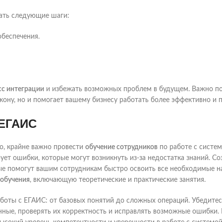
ать следующие шаги:
обеспечения.
сс интеграции
и избежать возможных проблем в будущем. Важно по
кону, но и помогает вашему бизнесу работать более эффективно и 
 ЕГАИС
о, крайне важно провести
обучение сотрудников
по работе с систем
ет ошибки, которые могут возникнуть из-за недостатка знаний. Со
ые помогут вашим сотрудникам быстро освоить все необходимые н
обучения
, включающую теоретические и практические занятия.
боты с ЕГАИС: от базовых понятий до сложных операций. Убедитес
нные, проверять их корректность и исправлять возможные ошибки.