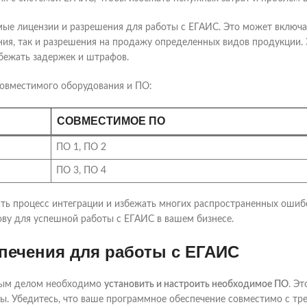
имые лицензии и разрешения для работы с ЕГАИС. Это может включа
ния, так и разрешения на продажу определенных видов продукции.
збежать задержек и штрафов.
совместимого оборудования и ПО:
СОВМЕСТИМОЕ ПО
ПО 1, ПО 2
ПО 3, ПО 4
ть процесс интеграции и избежать многих распространенных ошиб
ову для успешной работы с ЕГАИС в вашем бизнесе.
печения для работы с ЕГАИС
рвым делом необходимо
установить и настроить необходимое ПО
. Э
мы. Убедитесь, что ваше программное обеспечение совместимо с т