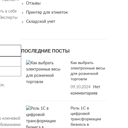
Отзывы
ть в себя
Принтер для этикеток
 Эксперты
Складской учет
ПОСЛЕДНИЕ ПОСТЫ
Как выбрать
электронные весы
для розничной
торговли
ок.
09.10.2024
Нет
комментариев
Роль 1С в
цифровой
трансформации
то ключевой
бизнеса в
ребованиями