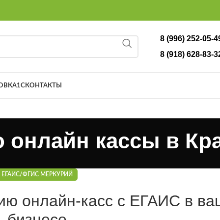
8 (996) 252-05-4
8 (918) 628-83-3
ОВКА
1С
КОНТАКТЫ
о онлайн кассы в Кр
ЕГАИС/ФГИС МЕРКУРИЙ
ию онлайн-касс с ЕГАИС в в
бизнесе