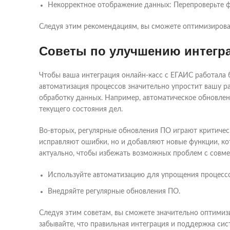
Некорректное отображение данных: Перепроверьте ф
Следуя этим рекомендациям, вы сможете оптимизироват
Советы по улучшению интегр
Чтобы ваша интеграция онлайн-касс с ЕГАИС работала б
автоматизация процессов значительно упростит вашу р
обработку данных. Например, автоматическое обновлен
текущего состояния дел.
Во-вторых, регулярные обновления ПО играют критиче
исправляют ошибки, но и добавляют новые функции, ко
актуально, чтобы избежать возможных проблем с совм
Используйте автоматизацию для упрощения процессо
Внедряйте регулярные обновления ПО.
Следуя этим советам, вы сможете значительно оптимиз
забывайте, что правильная интеграция и поддержка сис