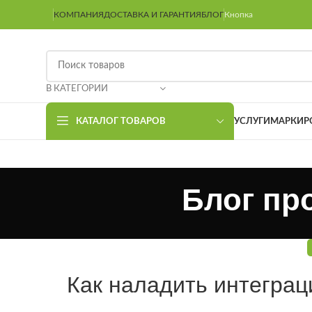
КОМПАНИЯ
ДОСТАВКА И ГАРАНТИЯ
БЛОГ
Кнопка
В КАТЕГОРИИ
КАТАЛОГ ТОВАРОВ
УСЛУГИ
МАРКИР
Блог пр
Как наладить интеграц