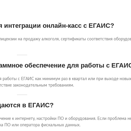
 интеграции онлайн-касс с ЕГАИС?
лицензии на продажу алкоголя, сертификаты соответствия оборудов
раммное обеспечение для работы с ЕГАИ
 работы с ЕГАИС как минимум раз в квартал или при выходе новых
тствие законодательным требованиям.
едаются в ЕГАИС?
ение к интернету, настройки ПО и оборудования. Если проблема н
ка ПО или оператора фискальных данных.