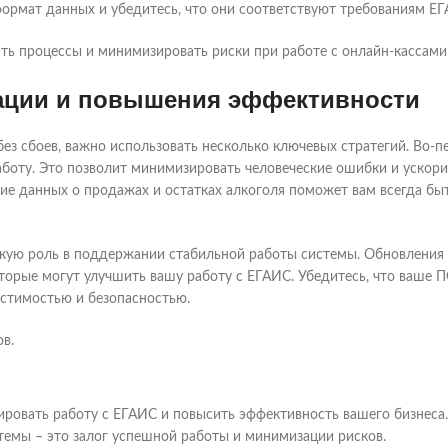
ормат данных и убедитесь, что они соответствуют требованиям ЕГ
ь процессы и минимизировать риски при работе с онлайн-кассами
ации и повышения эффективности
ез сбоев, важно использовать несколько ключевых стратегий. Во-п
аботу. Это позволит минимизировать человеческие ошибки и ускори
ие данных о продажах и остатках алкоголя поможет вам всегда быт
скую роль в поддержании стабильной работы системы. Обновления 
торые могут улучшить вашу работу с ЕГАИС. Убедитесь, что ваше П
естимостью и безопасностью.
в.
ировать работу с ЕГАИС и повысить эффективность вашего бизнеса
темы – это залог успешной работы и минимизации рисков.