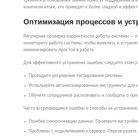
тренинги и обновления знаний помогут поддерживать вы
конечном итоге, это приведет к более гладкой и эффек
Оптимизация процессов и уст
Регулярная проверка корректности работы системы — э
мониторить работу системы, чтобы выявлять и устранят
минимизировать простой в работе.
Для эффективного устранения ошибок, следуйте этим 
Проводите регулярные тестирования системы.
Используйте автоматизированные инструменты для 
Обучите сотрудников распознавать и сообщать о про
Часто встречающиеся ошибки и способы их устранения:
Ошибка синхронизации данных: Проверьте настройки 
Проблемы с подключением к серверу: Перезагрузите 