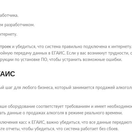
аботчика.
ым разработчиком.
нтернету.
строек
и убедиться, что система правильно подключена к интернету.
бойную передачу данных в ЕГАИС. Если у вас возникнут трудности, 
рукции по установке ПО, чтобы устранить возможные ошибки.
ГАИС
й шаг для любого бизнеса, который занимается продажей алкогол
 ваше оборудование соответствует требованиям и имеет необходимо
ать данные о продажах алкоголя в режиме реального времени.
ключения касс к ЕГАИС, важно убедиться, что все данные передают
е отчеты, чтобы убедиться, что система работает без сбоев.