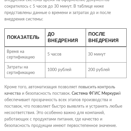
внедрения системы время на оформление документов
сократилось с 5 часов до 30 минут. В таблице ниже
представлены данные о времени и затратах до и после
внедрения системы:
ДО
ПОСЛЕ
ПОКАЗАТЕЛЬ
ВНЕДРЕНИЯ
ВНЕДРЕНИЯ
Время на
5 часов
30 минут
сертификацию
Затраты на
1000 рублей
200 рублей
сертификацию
Кроме того, автоматизация позволяет
повысить контроль
качества
и безопасность поставок.
Система ФГИС Меркури
й
обеспечивает прозрачность всех этапов производства и
поставок, что позволяет быстро выявлять и устранять любые
несоответствия. Это особенно важно для компаний,
работающих с продуктами питания, где качество и
безопасность продукции имеют первостепенное значение.