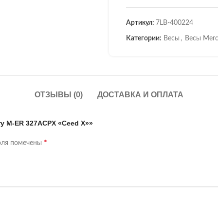
Артикул:
7LB-400224
Категории:
Весы
,
Весы Merc
ОТЗЫВЫ (0)
ДОСТАВКА И ОПЛАТА
ry M-ER 327ACPX «Ceed X»»
*
оля помечены