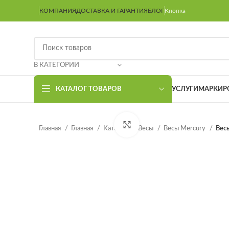
КОМПАНИЯ
ДОСТАВКА И ГАРАНТИЯ
БЛОГ
Кнопка
В КАТЕГОРИИ
КАТАЛОГ ТОВАРОВ
УСЛУГИ
МАРКИР
Нажмите, чтобы увеличить
Главная
Главная
Каталог
Весы
Весы Mercury
Вес