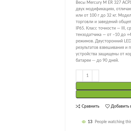
Весы Mercury M ER 327 ACPX
двух модификациях, отличаю
или от 100 г до 32 кг. Мод
торговли и заведений общеп
IP65. Класс точности — III,
тензодатчика — от –10 до +
режимов. Двусторонний LED
результатов взвешивания и 
устройства защищены от ко
батареи ─ до 90 дней.
Сравнить
Добавить 
13
People watching thi