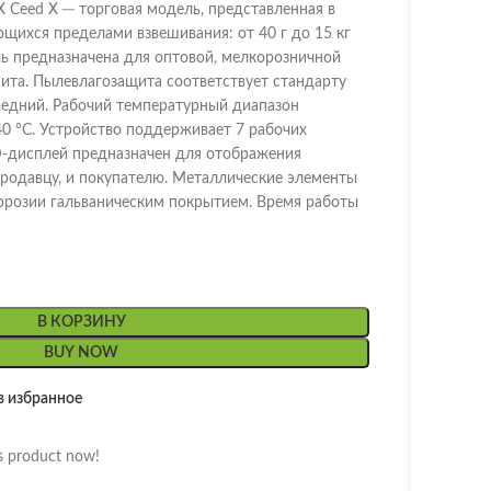
 Ceed X ─ торговая модель, представленная в
щихся пределами взвешивания: от 40 г до 15 кг
ель предназначена для оптовой, мелкорозничной
ита. Пылевлагозащита соответствует стандарту
 средний. Рабочий температурный диапазон
40 °С. Устройство поддерживает 7 рабочих
-дисплей предназначен для отображения
продавцу, и покупателю. Металлические элементы
ррозии гальваническим покрытием. Время работы
В КОРЗИНУ
BUY NOW
в избранное
s product now!