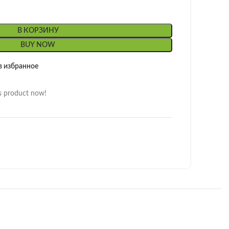
В КОРЗИНУ
BUY NOW
в избранное
s product now!