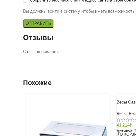
Сохранить моё имя, email и адрес сайта в этом бра
Вы должны войти в систему, чтобы иметь возможность 
Отзывы
Отзывов пока нет.
Похожие
Весы Cas
Весы
,
Вес
41'214
₽
Артикул:
[]
В КОРЗ