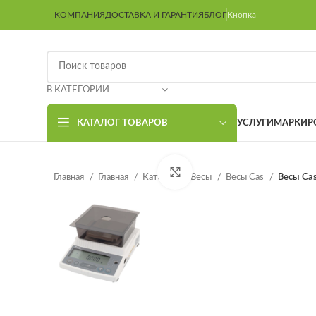
КОМПАНИЯ
ДОСТАВКА И ГАРАНТИЯ
БЛОГ
Кнопка
В КАТЕГОРИИ
КАТАЛОГ ТОВАРОВ
УСЛУГИ
МАРКИР
Нажмите, чтобы увеличить
Главная
Главная
Каталог
Весы
Весы Cas
Весы Ca