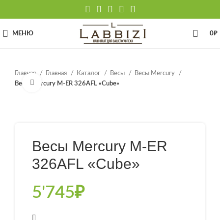
МЕНЮ
0
₽
Главная
Главная
Каталог
Весы
Весы Mercury
Нажмите, чтобы увеличить
Весы Mercury M-ER 326AFL «Cube»
Весы Mercury M-ER
326AFL «Cube»
5'745
₽
[]