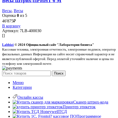
Весы Штрих-ПРИНТ 6 М
Весы
,
Весы
Оценка
0
из 5
46'875
₽
В корзину
Артикул:
7LB-400030
[]
Labbizi
© 2024 Официальный сайт "Лаборатория бизнеса"
Кассовая техника, электронная отчетность, электронные подписи, оператор
фискальных данных Информация на сайте носит справочный характер и не
является публичной офертой. Перед оплатой уточняйте наличие и цены по
телефону или электронной почте.
Поиск
Меню
Категории
Онлайн кассы
Сканер штрих-кода
Принтер этикеток
ТСД
Программное