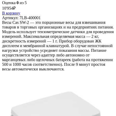
Оценка
0
из 5
10'954
₽
В корзину
Артикул:
7LB-400001
Весы Cas SW-2 — это порционные весы для взвешивания
товаров в торговых организациях и на предприятиях питания.
Модель использует тензометрические датчики для проведения
измерений. Максимальная определяемая масса — 2 кг,
дискретность измерений — 1 г. Прибор оборудован ЖК
дисплеем и мембранной клавиатурой. В случае непостоянной
нагрузки устройство усредняет показания массы. Питание
осуществляется через адаптер либо автономно от
марганцевых либо щелочных батареек (работа на протяжении
500 и 1000 часов соответственно). После 9 минут простоя
весы автоматически выключаются.