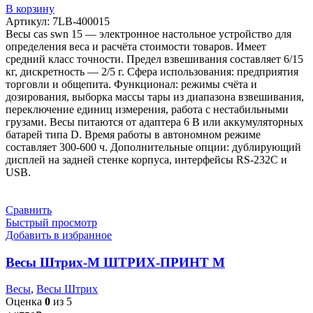
В корзину
Артикул:
7LB-400015
Весы cas swn 15 — электронное настольное устройство для
определения веса и расчёта стоимости товаров. Имеет
средний класс точности. Предел взвешивания составляет 6/15
кг, дискретность — 2/5 г. Сфера использования: предприятия
торговли и общепита. Функционал: режимы счёта и
дозирования, выборка массы тары из диапазона взвешивания,
переключение единиц измерения, работа с нестабильными
грузами. Весы питаются от адаптера 6 В или аккумуляторных
батарей типа D. Время работы в автономном режиме
составляет 300-600 ч. Дополнительные опции: дублирующий
дисплей на задней стенке корпуса, интерфейсы RS-232C и
USB.
Сравнить
Быстрый просмотр
Добавить в избранное
Весы Штрих-М ШТРИХ-ПРИНТ М
Весы
,
Весы Штрих
Оценка
0
из 5