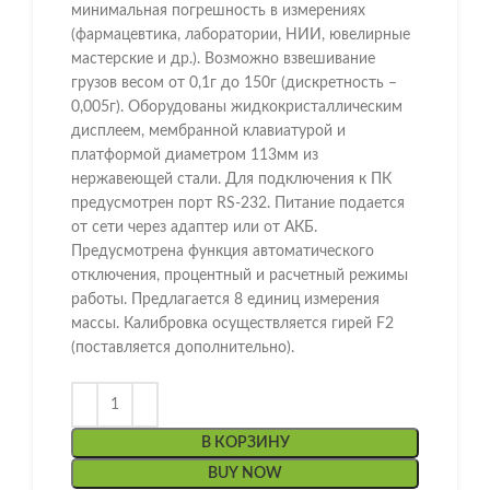
минимальная погрешность в измерениях
(фармацевтика, лаборатории, НИИ, ювелирные
мастерские и др.). Возможно взвешивание
грузов весом от 0,1г до 150г (дискретность –
0,005г). Оборудованы жидкокристаллическим
дисплеем, мембранной клавиатурой и
платформой диаметром 113мм из
нержавеющей стали. Для подключения к ПК
предусмотрен порт RS-232. Питание подается
от сети через адаптер или от АКБ.
Предусмотрена функция автоматического
отключения, процентный и расчетный режимы
работы. Предлагается 8 единиц измерения
массы. Калибровка осуществляется гирей F2
(поставляется дополнительно).
В КОРЗИНУ
BUY NOW