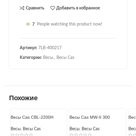
Сравнить
Добавить в избранное
7
People watching this product now!
Артикул:
7LB-400217
Категории:
Весы
,
Весы Cas
Похожие
Весы Cas CBL-2200H
Весы Cas MW-II 300
Вес
Весы
,
Весы Cas
Весы
,
Весы Cas
Вес