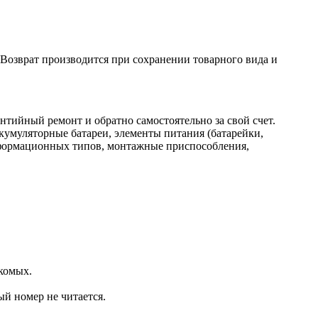
. Возврат производится при сохранении товарного вида и
нтийный ремонт и обратно самостоятельно за свой счет.
кумуляторные батареи, элементы питания (батарейки,
нформационных типов, монтажные приспособления,
комых.
ый номер не читается.