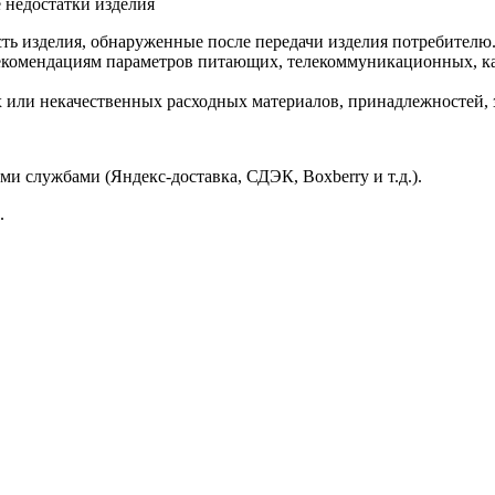
 недостатки изделия
ть изделия, обнаруженные после передачи изделия потребителю
екомендациям параметров питающих, телекоммуникационных, ка
ли некачественных расходных материалов, принадлежностей, за
и службами (Яндекс-доставка, СДЭК, Boxberry и т.д.).
.