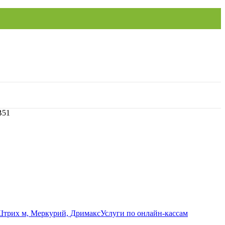
B51
Услуги по онлайн-кассам