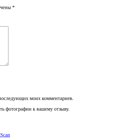
ечены
*
ля последующих моих комментариев.
ть фотографии к вашему отзыву.
kScan