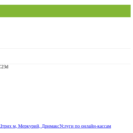
C23d
Услуги по онлайн-кассам