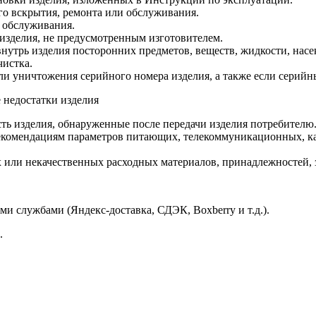
о вскрытия, ремонта или обслуживания.
 обслуживания.
изделия, не предусмотренным изготовителем.
утрь изделия посторонних предметов, веществ, жидкости, насе
чистка.
ли уничтожения серийного номера изделия, а также если серийн
 недостатки изделия
ть изделия, обнаруженные после передачи изделия потребителю
екомендациям параметров питающих, телекоммуникационных, ка
ли некачественных расходных материалов, принадлежностей, за
и службами (Яндекс-доставка, СДЭК, Boxberry и т.д.).
.