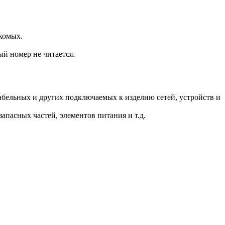
комых.
ый номер не читается.
.
бельных и других подключаемых к изделию сетей, устройств и
пасных частей, элементов питания и т.д.