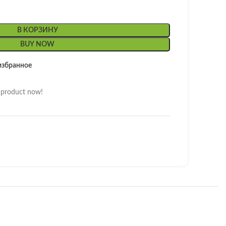
В КОРЗИНУ
BUY NOW
избранное
s product now!