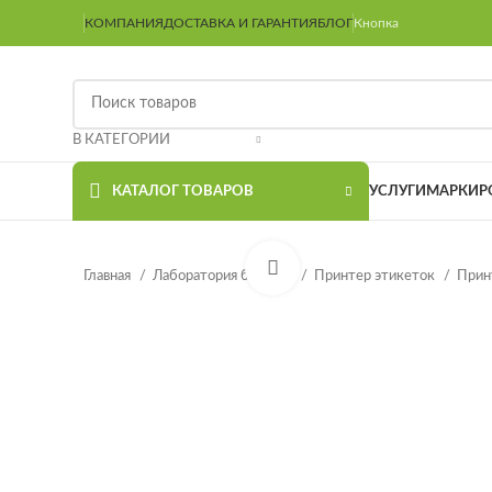
КОМПАНИЯ
ДОСТАВКА И ГАРАНТИЯ
БЛОГ
Кнопка
В КАТЕГОРИИ
КАТАЛОГ ТОВАРОВ
УСЛУГИ
МАРКИР
Нажмите, чтобы увеличить
Главная
Лаборатория бизнеса
Принтер этикеток
Прин