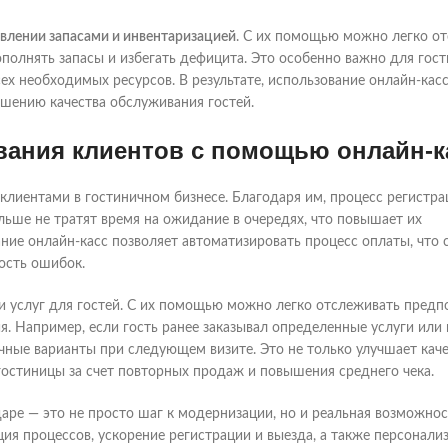
влении запасами и инвентаризацией
. С их помощью можно легко о
ополнять запасы и избегать дефицита. Это особенно важно для гост
ех необходимых ресурсов. В результате, использование онлайн-кас
шению качества обслуживания гостей.
вания клиентов с помощью онлайн-к
клиентами в гостиничном бизнесе. Благодаря им, процесс регистра
ольше не тратят время на ожидание в очередях, что повышает их
ние онлайн-касс позволяет автоматизировать процесс оплаты, что
ость ошибок.
и услуг для гостей. С их помощью можно легко отслеживать предп
. Например, если гость ранее заказывал определенные услуги или
ные варианты при следующем визите. Это не только улучшает кач
гостиницы за счет повторных продаж и повышения среднего чека.
аре — это не просто шаг к модернизации, но и реальная возможнос
ия процессов, ускорение регистрации и выезда, а также персонализ