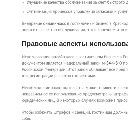
Улучшение качества обслуживания за счет быстрого 
Оптимизация процессов управления запасами и услуг
Внедрение
онлайн-касс
в гостиничный бизнес в Краснод
повысить качество обслуживания, что в конечном итоге
Правовые аспекты использова
Использование
онлайн-касс
в гостиничном бизнесе в Ро
документом является Федеральный закон №
54-ФЗ
О пр
Российской Федерации. Этот закон обязывает все предп
для регистрации расчетов с клиентами.
Несоблюдение законодательства может привести к сер
неправильное ее использование предусмотрены штрафы
юридических лиц. В некоторых случаях возможна приос
Чтобы избежать штрафов и санкций, гостиницы должны 
себя: