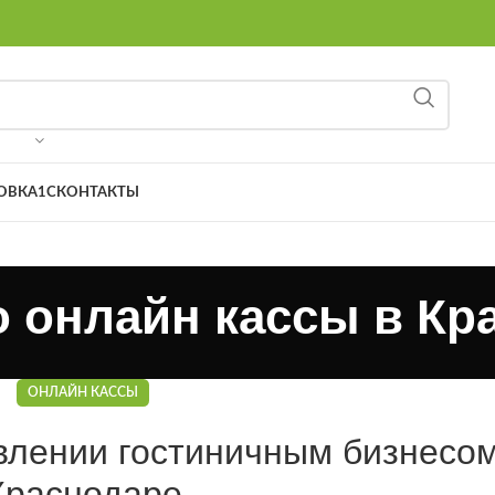
8 (9
ОВКА
1С
КОНТАКТЫ
о онлайн кассы в Кр
ОНЛАЙН КАССЫ
влении гостиничным бизнесом
Краснодаре