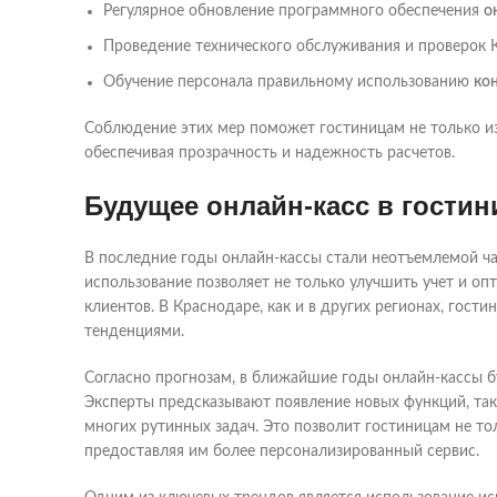
Регулярное обновление программного обеспечения
о
Проведение технического обслуживания и проверок 
Обучение персонала правильному использованию
ко
Соблюдение этих мер поможет гостиницам не только из
обеспечивая прозрачность и надежность расчетов.
Будущее онлайн-касс в гости
В последние годы онлайн-кассы стали неотъемлемой ча
использование позволяет не только улучшить учет и оп
клиентов. В Краснодаре, как и в других регионах, гост
тенденциями.
Согласно прогнозам, в ближайшие годы онлайн-кассы б
Эксперты предсказывают появление новых функций, так
многих рутинных задач. Это позволит гостиницам не то
предоставляя им более персонализированный сервис.