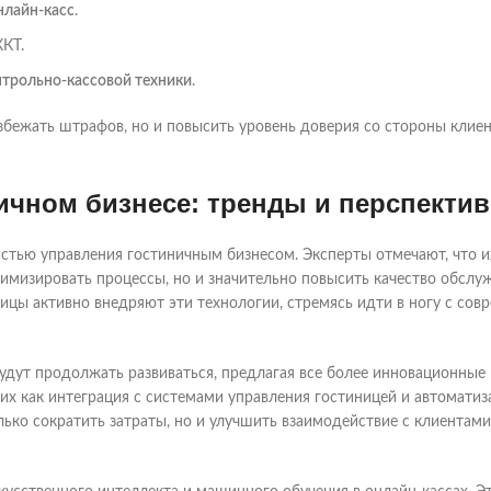
нлайн-касс
.
ККТ.
нтрольно-кассовой техники
.
бежать штрафов, но и повысить уровень доверия со стороны клиен
ничном бизнесе: тренды и перспекти
стью управления гостиничным бизнесом. Эксперты отмечают, что и
тимизировать процессы, но и значительно повысить качество обслу
иницы активно внедряют эти технологии, стремясь идти в ногу с со
удут продолжать развиваться, предлагая все более инновационные
их как интеграция с системами управления гостиницей и автоматиз
лько сократить затраты, но и улучшить взаимодействие с клиентами