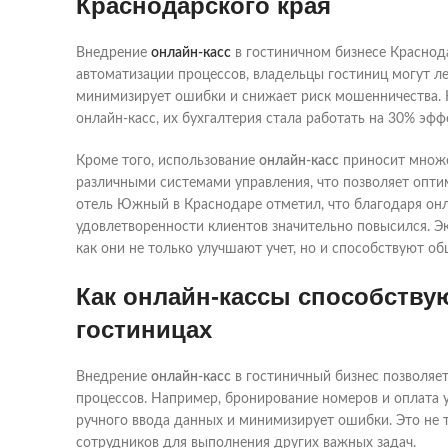
Краснодарского края
Внедрение
онлайн-касс
в гостиничном бизнесе Краснода
автоматизации процессов, владельцы гостиниц могут ле
минимизирует ошибки и снижает риск мошенничества. Н
онлайн-касс, их бухгалтерия стала работать на 30% эфф
Кроме того, использование
онлайн-касс
приносит множе
различными системами управления, что позволяет опти
отель Южный в Краснодаре отметил, что благодаря онла
удовлетворенности клиентов значительно повысился. Эк
как они не только улучшают учет, но и способствуют 
Как онлайн-кассы способству
гостиницах
Внедрение
онлайн-касс
в гостиничный бизнес позволяе
процессов. Например, бронирование номеров и оплата 
ручного ввода данных и минимизирует ошибки. Это не 
сотрудников для выполнения других важных задач.