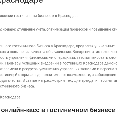
снодаре: улучшение учета, оптимизация процессов и повышение ка
нного гостиничного бизнеса в Краснодаре, предлагая уникальные
сов и повышения качества обслуживания. Внедрение этих технолог
ность управления финансовыми операциями, автоматизировать клю
ами. Примеры успешных внедрений в гостиницах Краснодара демон
ат времени и ресурсов, улучшению управления запасами и персонал
 гостиницей открывает дополнительные возможности, а соблюдение
нодательства. В статье мы рассмотрим текущие тренды и перспекти
остиничного бизнеса.
онлайн-касс в гостиничном бизнесе