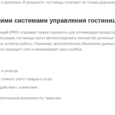
 и приятным. В результате, гостиницы получают не только довольн
угими системами управления гостини
ицей (PMS) открывает новые горизонты для оптимизации процессо
теграции, гостиницы могут автоматизировать множество рутинных з
ых аспектах работы. Например, автоматическое обновление данных
ьно упрощает учет и минимизирует риск ошибок.
х
и оплатах.
точного учета товаров и услуг.
действия с клиентами.
лнительные возможности, такие как: