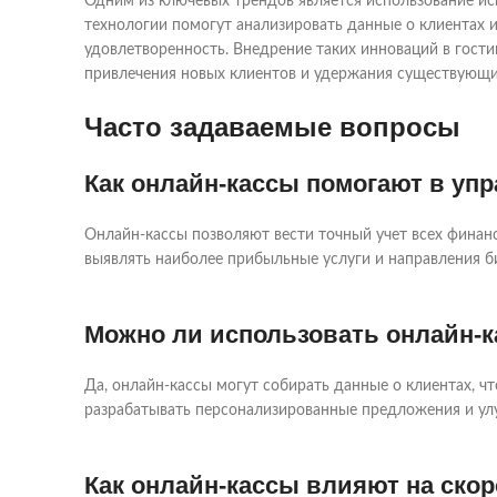
Одним из ключевых трендов является использование ис
технологии помогут анализировать данные о клиентах 
удовлетворенность. Внедрение таких инноваций в гос
привлечения новых клиентов и удержания существующи
Часто задаваемые вопросы
Как онлайн-кассы помогают в уп
Онлайн-кассы позволяют вести точный учет всех финанс
выявлять наиболее прибыльные услуги и направления б
Можно ли использовать онлайн-к
Да, онлайн-кассы могут собирать данные о клиентах, чт
разрабатывать персонализированные предложения и ул
Как онлайн-кассы влияют на ско