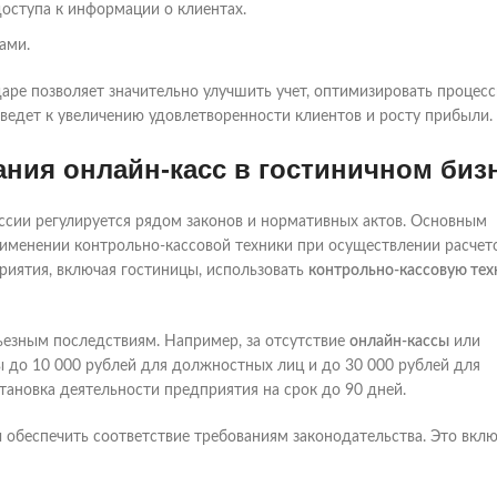
доступа к информации о клиентах.
ами.
аре позволяет значительно улучшить учет, оптимизировать процесс
 ведет к увеличению удовлетворенности клиентов и росту прибыли.
ния онлайн-касс в гостиничном биз
ссии регулируется рядом законов и нормативных актов. Основным
именении контрольно-кассовой техники при осуществлении расчето
риятия, включая гостиницы, использовать
контрольно-кассовую тех
ьезным последствиям. Например, за отсутствие
онлайн-кассы
или
 до 10 000 рублей для должностных лиц и до 30 000 рублей для
тановка деятельности предприятия на срок до 90 дней.
обеспечить соответствие требованиям законодательства. Это вклю