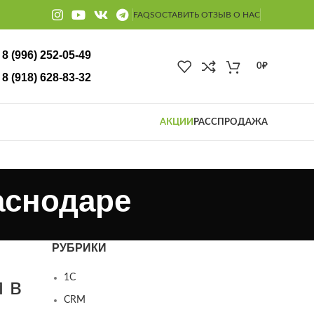
FAQS
ОСТАВИТЬ ОТЗЫВ О НАС
8 (996) 252-05-49
0
₽
18) 628-83-32
АКЦИИ
РАССПРОДАЖА
аснодаре
РУБРИКИ
1С
 в
CRM