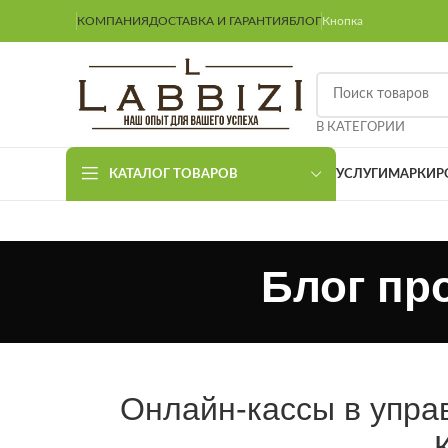
КОМПАНИЯ
ДОСТАВКА И ГАРАНТИЯ
БЛОГ
Кнопка
В КАТЕГОРИИ
КАТАЛОГ ТОВАРОВ
УСЛУГИ
МАРКИР
Блог пр
Онлайн-кассы в упра