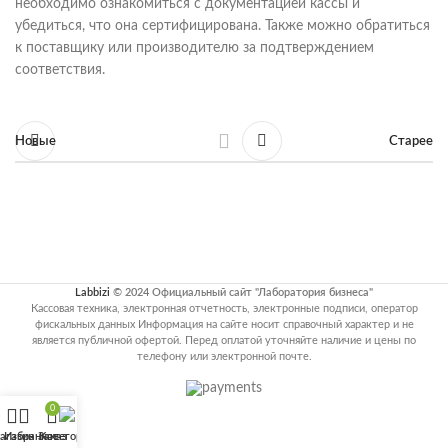
необходимо ознакомиться с документацией кассы и
убедиться, что она сертифицирована. Также можно обратиться
к поставщику или производителю за подтверждением
соответствия.
Новые
Старее
Labbizi
© 2024 Официальный сайт "Лаборатория бизнеса"
Кассовая техника, электронная отчетность, электронные подписи, оператор
фискальных данных Информация на сайте носит справочный характер и не
является публичной офертой. Перед оплатой уточняйте наличие и цены по
телефону или электронной почте.
0
агазин
Избранное
Заказ
Категории