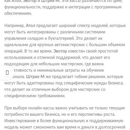
как
Атол
,
Эвотор
и
Штрих-М
. Эти кассы различаются по цене,
функциональности, поддержке и интеграции с программным
обеспечением.
Например,
Атол
предлагает широкий спектр моделей, которые
могут быть интегрированы с различными системами
управления складом и бухгалтерией. Это делает их
идеальными для крупных автомастерских с большим объемом
операций. В то же время,
Эвотор
известен своей простотой
использования и отличной поддержкой, что делает его
подходящим для небольших мастерских, где важна
оперативность и минимальные затраты на обучение
персонала.
Штрих-М
же предлагает гибкие решения, которые
могут быть адаптированы под специфические нужды бизнеса,
что делает их отличным выбором для мастерских со
специфическими требованиями.
При выборе онлайн-кассы важно учитывать не только текущие
потребности вашего бизнеса, но и его перспективы роста.
Инвестирование в более функциональную и поддерживаемую
модель может сэкономить вам время и деньги в долгосрочной