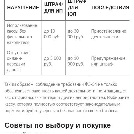
ШТРАФ
ШТРАФ
НАРУШЕНИЕ
ДЛЯ
ПОСЛЕДСТВИЯ
ДЛЯ ИП
ЮЛ
Использование
кассы без
до 10
до 30
Приостановление
фискального
000 руб.
000 руб.
деятельности
накопителя
Отсутствие
онлайн-
до 5 000
до 10
Предупреждение
передачи
руб.
000 руб.
или штраф
данных
Таким образом, соблюдение требований ФЗ-54 не только
обеспечивает законность вашей деятельности, но и защищает
вас от финансовых потерь и других неприятностей. Выбирайте
кассу, которая полностью соответствует законодательным
нормам, и будьте уверены в безопасности своего бизнеса.
Советы по выбору и покупке