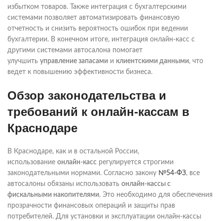
избытком товаров. Также интеграция с бухгалтерскими
системами позволяет автоматизировать финансовую
отчетность и снизить вероятность ошибок при ведении
бухгалтерии. В конечном итоге, интеграция онлайн-касс с
другими системами автосалона помогает
улучшить
управление запасами
и
клиентскими данными
, что
ведет к повышению эффективности бизнеса.
Обзор законодательства и
требований к онлайн-кассам в
Краснодаре
В Краснодаре, как и в остальной России,
использование
онлайн-касс
регулируется строгими
законодательными нормами. Согласно закону
№54-ФЗ
, все
автосалоны обязаны использовать
онлайн-кассы с
фискальными накопителями
. Это необходимо для обеспечения
прозрачности финансовых операций и защиты прав
потребителей. Для установки и эксплуатации онлайн-кассы