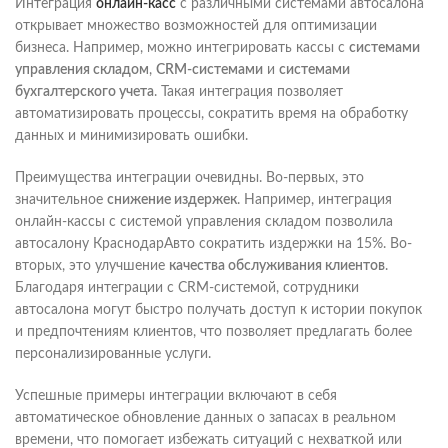
Интеграция
онлайн-касс
с различными системами автосалона
открывает множество возможностей для оптимизации
бизнеса. Например, можно интегрировать кассы с
системами
управления складом
,
CRM-системами
и
системами
бухгалтерского учета
. Такая интеграция позволяет
автоматизировать процессы, сократить время на обработку
данных и минимизировать ошибки.
Преимущества интеграции очевидны. Во-первых, это
значительное
снижение издержек
. Например, интеграция
онлайн-кассы с системой управления складом позволила
автосалону КраснодарАвто сократить издержки на 15%. Во-
вторых, это улучшение
качества обслуживания клиентов
.
Благодаря интеграции с CRM-системой, сотрудники
автосалона могут быстро получать доступ к истории покупок
и предпочтениям клиентов, что позволяет предлагать более
персонализированные услуги.
Успешные примеры интеграции включают в себя
автоматическое обновление данных о запасах в реальном
времени, что помогает избежать ситуаций с нехваткой или