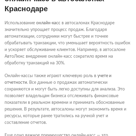
Краснодаре
Использование
онлайн-касс
в автосалонах Краснодаре
значительно упрощает процесс продаж. Благодаря
автоматизации, сотрудники могут быстрее и точнее
обрабатывать транзакции, что уменьшает вероятность ошибок
и ускоряет обслуживание клиентов. Например, в автосалоне
АвтоЛюкс внедрение онлайн-касс сократило время на
обработку транзакций на 30%.
Онлайн-кассы также играют ключевую роль в
учете и
отчетности
. Все данные о продажах автоматически
сохраняются и могут быть легко доступны для анализа. Это
позволяет владельцам бизнеса отслеживать финансовые
показатели в реальном времени и принимать обоснованные
решения. В результате, автосалоны могут экономить время и
ресурсы, которые ранее тратились на ручной учет и
составление отчетов.
Еще одно важное преимущество онлайн-касс — это