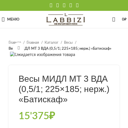
МЕНЮ
0
₽
Главная
Главная
Каталог
Весы
Нажмите, чтобы увеличить
Весы МИДЛ МТ 3 ВДА (0,5/1; 225×185; нерж.) «Батискаф»
Весы МИДЛ МТ 3 ВДА
(0,5/1; 225×185; нерж.)
«Батискаф»
15'375
₽