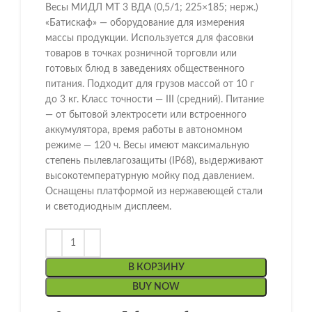
Весы МИДЛ МТ 3 ВДА (0,5/1; 225×185; нерж.)
«Батискаф» — оборудование для измерения
массы продукции. Используется для фасовки
товаров в точках розничной торговли или
готовых блюд в заведениях общественного
питания. Подходит для грузов массой от 10 г
до 3 кг. Класс точности — III (средний). Питание
— от бытовой электросети или встроенного
аккумулятора, время работы в автономном
режиме — 120 ч. Весы имеют максимальную
степень пылевлагозащиты (IP68), выдерживают
высокотемпературную мойку под давлением.
Оснащены платформой из нержавеющей стали
и светодиодным дисплеем.
В КОРЗИНУ
BUY NOW