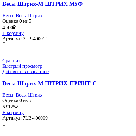
Весы Штрих-М ШТРИХ М5Ф
Весы
,
Весы Штрих
Оценка
0
из 5
4'500
₽
В корзину
Артикул:
7LB-400012
[]
Сравнить
Быстрый просмотр
Добавить в избранное
Весы Штрих-М ШТРИХ-ПРИНТ С
Весы
,
Весы Штрих
Оценка
0
из 5
53'125
₽
В корзину
Артикул:
7LB-400009
[]