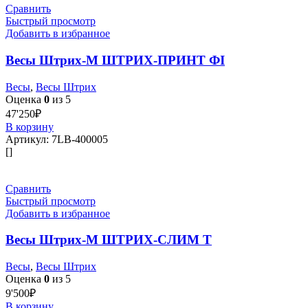
Сравнить
Быстрый просмотр
Добавить в избранное
Весы Штрих-М ШТРИХ-ПРИНТ ФI
Весы
,
Весы Штрих
Оценка
0
из 5
47'250
₽
В корзину
Артикул:
7LB-400005
[]
Сравнить
Быстрый просмотр
Добавить в избранное
Весы Штрих-М ШТРИХ-СЛИМ Т
Весы
,
Весы Штрих
Оценка
0
из 5
9'500
₽
В корзину