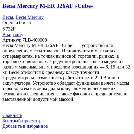
Весы Mercury M-ER 326AF «Cube»
Весы
,
Весы Mercury
Оценка
0
из 5
6'732
₽
В корзину
Артикул:
7LB-400008
Весы Mercury M-ER 326AF «Cube» — устройство для
определения массы товаров. Используется в магазинах,
супермаркетах, на точках выносной торговли, рынках, в
торговых павильонах. Предусмотрено несколько моделей с
разным максимальным пределом взвешивания — 6, 15 или 32
кг. Весы относятся к среднему классу точности.
Предусмотрена возможность работы от сети 220 В или от
аккумулятора. Устройство обладает функциями вычета массы
тары во всем весовом диапазоне, сложения нескольких
результатов взвешивания, а также фасовки с предварительно
выставленной допустимой массой.
Сравнить
Быстрый просмотр
Добавить в избранное