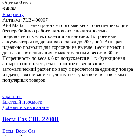
Оценка
0
из 5
6'480
₽
В корзину
Артикул:
7LB-400007
Atol Marta — электронные торговые весы, обеспечивающие
бесперебойную работу на точках с возможностью
подключения к електросети и автономно. Встроенные
аккумуляторы поддерживают заряд до 200 дней. Аппарат
идеально подходит для торговли на выезде. Весы имеют 3
диапазона взвешивания, с максимальным весом в 30 кг.
Погрешность до веса в 6 кг допускается в 1 г. Функционал
аппарата позволяет делать простое взвешивание,
автоматический расчет по весу с просчетом за единицу товара
и сдачи, взвешивание с учетом веса упаковки, вызов самых
популярных товаров.
Сравнить
Быстрый просмотр
Добавить в избранное
Весы Cas CBL-2200H
Весы
,
Весы Cas