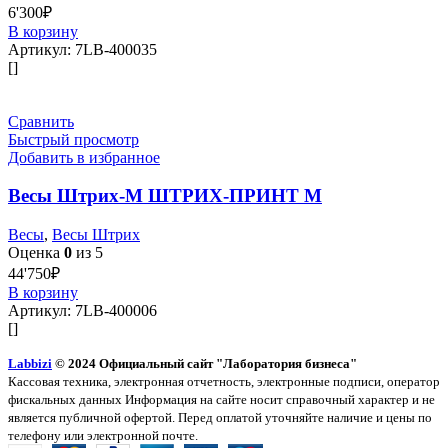
6'300
₽
В корзину
Артикул:
7LB-400035
[]
Сравнить
Быстрый просмотр
Добавить в избранное
Весы Штрих-М ШТРИХ-ПРИНТ М
Весы
,
Весы Штрих
Оценка
0
из 5
44'750
₽
В корзину
Артикул:
7LB-400006
[]
Labbizi
© 2024 Официальный сайт "Лаборатория бизнеса"
Кассовая техника, электронная отчетность, электронные подписи, оператор
фискальных данных Информация на сайте носит справочный характер и не
является публичной офертой. Перед оплатой уточняйте наличие и цены по
телефону или электронной почте.