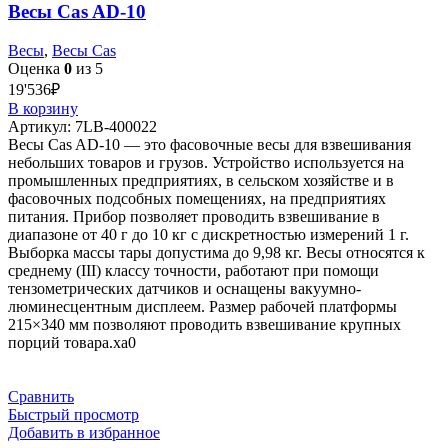
Весы Cas AD-10
Весы
,
Весы Cas
Оценка
0
из 5
19'536
₽
В корзину
Артикул:
7LB-400022
Весы Cas AD-10 — это фасовочные весы для взвешивания
небольших товаров и грузов. Устройство используется на
промышленных предприятиях, в сельском хозяйстве и в
фасовочных подсобных помещениях, на предприятиях
питания. Прибор позволяет проводить взвешивание в
диапазоне от 40 г до 10 кг с дискретностью измерений 1 г.
Выборка массы тары допустима до 9,98 кг. Весы относятся к
среднему (III) классу точности, работают при помощи
тензометрических датчиков и оснащены вакуумно-
люминесцентным дисплеем. Размер рабочей платформы
215×340 мм позволяют проводить взвешивание крупных
порций товара.xa0
Сравнить
Быстрый просмотр
Добавить в избранное