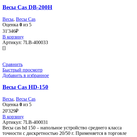
Весы Cas DB-200H
Весы
,
Весы Cas
Оценка
0
из 5
31'346
₽
В корзину
Артикул:
7LB-400033
[]
Сравнить
Быстрый просмотр
Добавить в избранное
Весы Cas HD-150
Весы
,
Весы Cas
Оценка
0
из 5
20'329
₽
В корзину
Артикул:
7LB-400031
Весы cas hd 150 – напольное устройство среднего класса
точности с дискретностью 20/50 г. Применяется в торговле