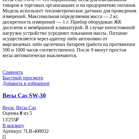
товаров в торговых организациях и на предприятиях питания.
Модель использует тензометрические датчики для проведения
измерений. Максимальная определяемая масса — 2 кг,
дискретность измерений — 1 г. Прибор оборудован ЖК
дисплеем и мембранной клавиатурой. В случае непостоянной
нагрузки устройство усредняет показания массы. Питание
осуществляется через адаптер либо автономно от
марганцевых либо щелочных батареек (работа на протяжении
500 и 1000 часов соответственно). После 9 минут простоя
весы автоматически выключаются.
Сравнить
Быстрый просмотр
Добавить в избранное
Весы Cas SW-30
Весы
,
Весы Cas
Оценка
0
из 5
13'255
₽
В корзину
Артикул:
7LB-400032
[]