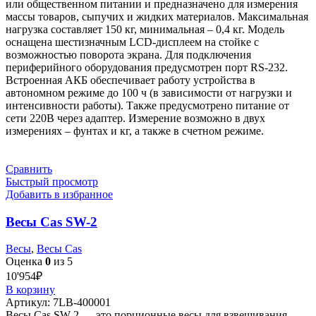
или общественном питании и предназначено для измерения
массы товаров, сыпучих и жидких материалов. Максимальная
нагрузка составляет 150 кг, минимальная – 0,4 кг. Модель
оснащена шестизначным LCD-дисплеем на стойке с
возможностью поворота экрана. Для подключения
периферийного оборудования предусмотрен порт RS-232.
Встроенная АКБ обеспечивает работу устройства в
автономном режиме до 100 ч (в зависимости от нагрузки и
интенсивности работы). Также предусмотрено питание от
сети 220В через адаптер. Измерение возможно в двух
измерениях – фунтах и кг, а также в счетном режиме.
Сравнить
Быстрый просмотр
Добавить в избранное
Весы Cas SW-2
Весы
,
Весы Cas
Оценка
0
из 5
10'954
₽
В корзину
Артикул:
7LB-400001
Весы Cas SW-2 — это порционные весы для взвешивания