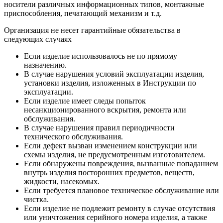
носители различных информационных типов, монтажные
приспособления, печатающий механизм и т.д.
Организация не несет гарантийные обязательства в
следующих случаях
Если изделие использовалось не по прямому
назначению.
В случае нарушения условий эксплуатации изделия,
установки изделия, изложенных в Инструкции по
эксплуатации.
Если изделие имеет следы попыток
несанкционированного вскрытия, ремонта или
обслуживания.
В случае нарушения правил периодичности
технического обслуживания.
Если дефект вызван изменением конструкции или
схемы изделия, не предусмотренным изготовителем.
Если обнаружены повреждения, вызванные попаданием
внутрь изделия посторонних предметов, веществ,
жидкости, насекомых.
Если требуется плановое техническое обслуживание или
чистка.
Если изделие не подлежит ремонту в случае отсутствия
или уничтожения серийного номера изделия, а также