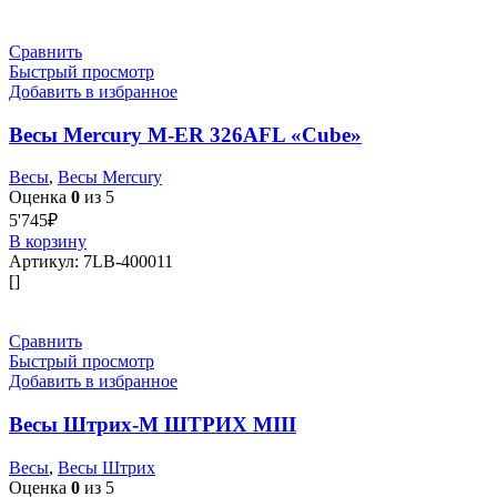
Сравнить
Быстрый просмотр
Добавить в избранное
Весы Mercury M-ER 326AFL «Cube»
Весы
,
Весы Mercury
Оценка
0
из 5
5'745
₽
В корзину
Артикул:
7LB-400011
[]
Сравнить
Быстрый просмотр
Добавить в избранное
Весы Штрих-М ШТРИХ МIII
Весы
,
Весы Штрих
Оценка
0
из 5