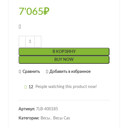
7'065
₽
[]
В КОРЗИНУ
BUY NOW
Сравнить
Добавить в избранное
12
People watching this product now!
Артикул:
7LB-400185
Категории:
Весы
,
Весы Cas