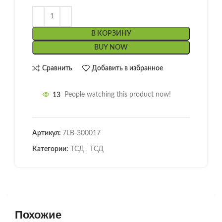
В КОРЗИНУ
BUY NOW
Сравнить
Добавить в избранное
13
People watching this product now!
Артикул:
7LB-300017
Категории:
ТСД
,
ТСД
Похожие