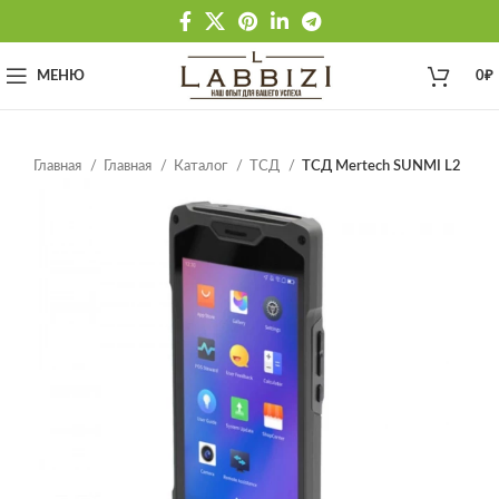
МЕНЮ
0
₽
Главная
Главная
Каталог
ТСД
ТСД Mertech SUNMI L2