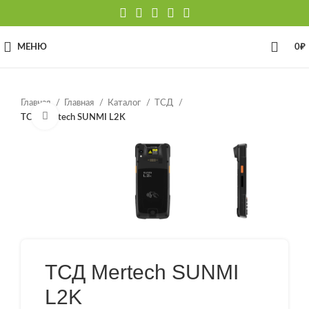
МЕНЮ
0
₽
Главная
Главная
Каталог
ТСД
Нажмите, чтобы увеличить
ТСД Mertech SUNMI L2K
ТСД Mertech SUNMI
L2K