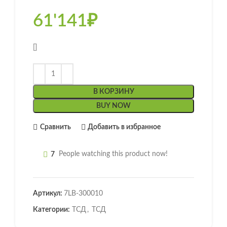
61'141
₽
[]
В КОРЗИНУ
BUY NOW
Сравнить
Добавить в избранное
7
People watching this product now!
Артикул:
7LB-300010
Категории:
ТСД
,
ТСД