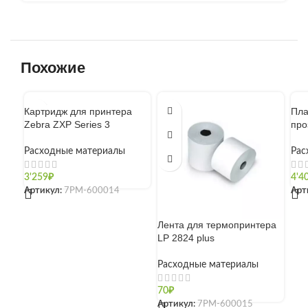
Похожие
Картридж для принтера
Пла
Zebra ZXP Series 3
про
Расходные материалы
Рас
3'259
₽
4'4
Артикул:
7РМ-600014
Арт
Лента для термопринтера
LP 2824 plus
Расходные материалы
70
₽
Артикул:
7РМ-600015