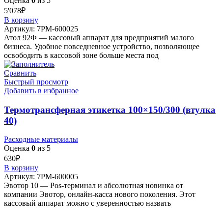
Оценка
0
из 5
5'078
₽
В корзину
Артикул:
7РМ-600025
Атол 92Ф — кассовый аппарат для предприятий малого
бизнеса. Удобное повседневное устройство, позволяющее
освободить в кассовой зоне больше места под
Сравнить
Быстрый просмотр
Добавить в избранное
Термотрансферная этикетка 100×150/300 (втулка
40)
Расходные материалы
Оценка
0
из 5
630
₽
В корзину
Артикул:
7РМ-600005
Эвотор 10 — Pos-терминал и абсолютная новинка от
компании Эвотор, онлайн-касса нового поколения. Этот
кассовый аппарат можно с уверенностью назвать