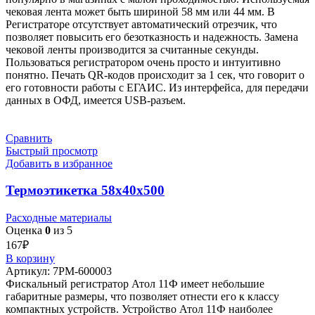
чековая лента может быть шириной 58 мм или 44 мм. В
Регистраторе отсутствует автоматический отрезчик, что
позволяет повысить его безотказность и надежность. Замена
чековой ленты производится за считанные секунды.
Пользоваться регистратором очень просто и интуитивно
понятно. Печать QR-кодов происходит за 1 сек, что говорит о
его готовности работы с ЕГАИС. Из интерфейса, для передачи
данных в ОФД, имеется USB-разъем.
Сравнить
Быстрый просмотр
Добавить в избранное
Термоэтикетка 58х40х500
Расходные материалы
Оценка
0
из 5
167
₽
В корзину
Артикул:
7РМ-600003
Фискальный регистратор Атол 11Ф имеет небольшие
габаритные размеры, что позволяет отнести его к классу
компактных устройств. Устройство Атол 11Ф наиболее