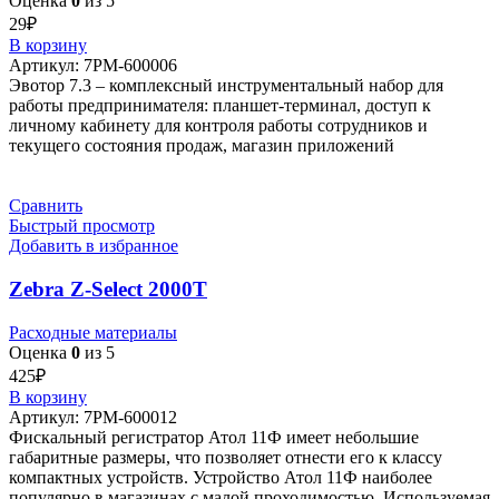
Оценка
0
из 5
29
₽
В корзину
Артикул:
7РМ-600006
Эвотор 7.3 – комплексный инструментальный набор для
работы предпринимателя: планшет-терминал, доступ к
личному кабинету для контроля работы сотрудников и
текущего состояния продаж, магазин приложений
Сравнить
Быстрый просмотр
Добавить в избранное
Zebra Z-Select 2000T
Расходные материалы
Оценка
0
из 5
425
₽
В корзину
Артикул:
7РМ-600012
Фискальный регистратор Атол 11Ф имеет небольшие
габаритные размеры, что позволяет отнести его к классу
компактных устройств. Устройство Атол 11Ф наиболее
популярно в магазинах с малой проходимостью. Используемая