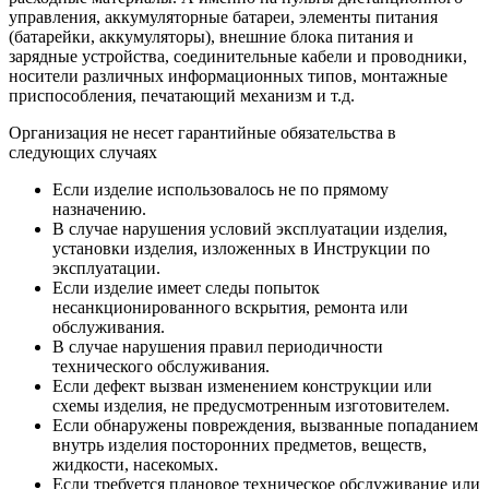
управления, аккумуляторные батареи, элементы питания
(батарейки, аккумуляторы), внешние блока питания и
зарядные устройства, соединительные кабели и проводники,
носители различных информационных типов, монтажные
приспособления, печатающий механизм и т.д.
Организация не несет гарантийные обязательства в
следующих случаях
Если изделие использовалось не по прямому
назначению.
В случае нарушения условий эксплуатации изделия,
установки изделия, изложенных в Инструкции по
эксплуатации.
Если изделие имеет следы попыток
несанкционированного вскрытия, ремонта или
обслуживания.
В случае нарушения правил периодичности
технического обслуживания.
Если дефект вызван изменением конструкции или
схемы изделия, не предусмотренным изготовителем.
Если обнаружены повреждения, вызванные попаданием
внутрь изделия посторонних предметов, веществ,
жидкости, насекомых.
Если требуется плановое техническое обслуживание или