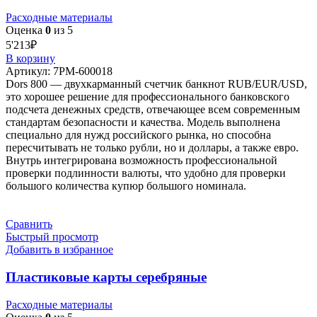
Расходные материалы
Оценка
0
из 5
5'213
₽
В корзину
Артикул:
7РМ-600018
Dors 800 — двухкарманный счетчик банкнот RUB/EUR/USD,
это хорошее решение для профессионального банковского
подсчета денежных средств, отвечающее всем современным
стандартам безопасности и качества. Модель выполнена
специально для нужд российского рынка, но способна
пересчитывать не только рубли, но и доллары, а также евро.
Внутрь интегрирована возможность профессиональной
проверки подлинности валюты, что удобно для проверки
большого количества купюр большого номинала.
Сравнить
Быстрый просмотр
Добавить в избранное
Пластиковые карты серебряные
Расходные материалы