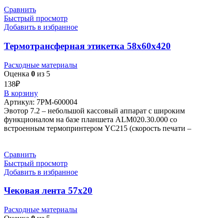
Сравнить
Быстрый просмотр
Добавить в избранное
Термотрансферная этикетка 58х60х420
Расходные материалы
Оценка
0
из 5
138
₽
В корзину
Артикул:
7РМ-600004
Эвотор 7.2 – небольшой кассовый аппарат с широким
функционалом на базе планшета ALM020.30.000 со
встроенным термопринтером YC215 (скорость печати –
Сравнить
Быстрый просмотр
Добавить в избранное
Чековая лента 57х20
Расходные материалы