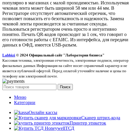
популярно в магазинах с малой проходимостью. Используемая
чековая лента может быть шириной 58 мм или 44 мм. В
Регистраторе отсутствует автоматический отрезчик, что
позволяет повысить его безотказность и надежность. Замена
чековой ленты производится за считанные секунды.
Пользоваться регистратором очень просто и интуитивно
понятно. Печать QR-кодов происходит за 1 сек, что говорит о
его готовности работы с ЕГАИС. Из интерфейса, для передачи
данных в ОФД, имеется USB-разъем.
Labbizi
© 2024 Официальный сайт "Лаборатория бизнеса"
Кассовая техника, электронная отчетность, электронные подписи, оператор
фискальных данных Информация на сайте носит справочный характер и не
является публичной офертой. Перед оплатой уточняйте наличие и цены по
телефону или электронной почте.
Поиск
Меню
Категории
Онлайн кассы
Сканер штрих-кода
Принтер этикеток
ТСД