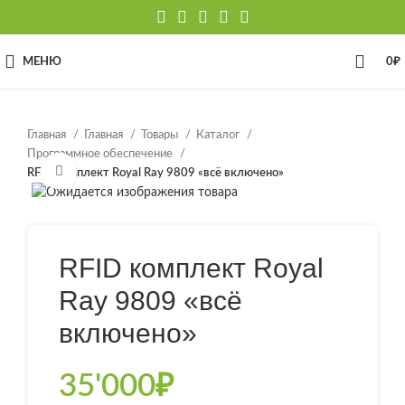
МЕНЮ
0
₽
Главная
Главная
Товары
Каталог
Программное обеспечение
Нажмите, чтобы увеличить
RFID комплект Royal Ray 9809 «всё включено»
RFID комплект Royal
Ray 9809 «всё
включено»
35'000
₽