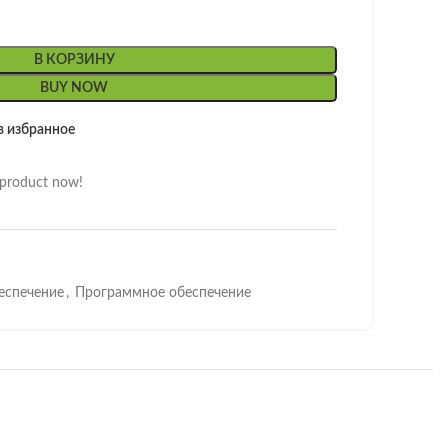
В КОРЗИНУ
BUY NOW
в избранное
 product now!
еспечение
,
Программное обеспечение