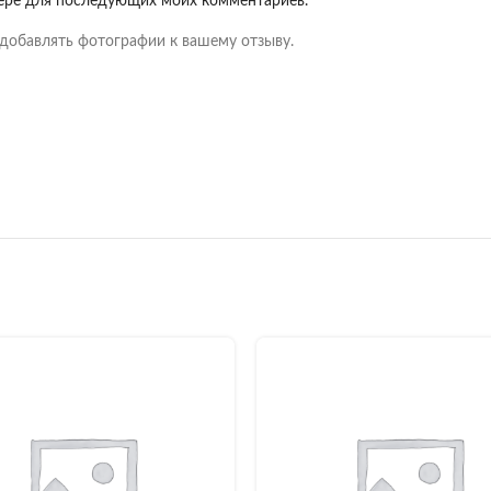
узере для последующих моих комментариев.
добавлять фотографии к вашему отзыву.