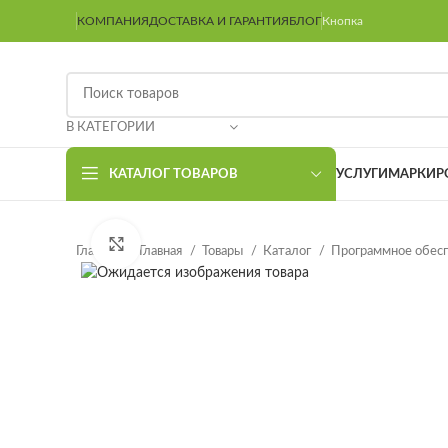
КОМПАНИЯ
ДОСТАВКА И ГАРАНТИЯ
БЛОГ
Кнопка
В КАТЕГОРИИ
КАТАЛОГ ТОВАРОВ
УСЛУГИ
МАРКИР
Нажмите, чтобы увеличить
Главная
Главная
Товары
Каталог
Программное обес