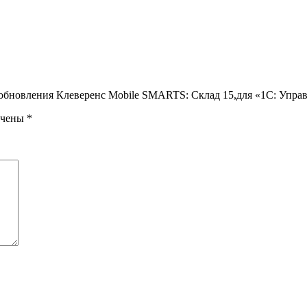
 обновления Клеверенс Mobile SMARTS: Склад 15,для «1С: Управ
ечены
*