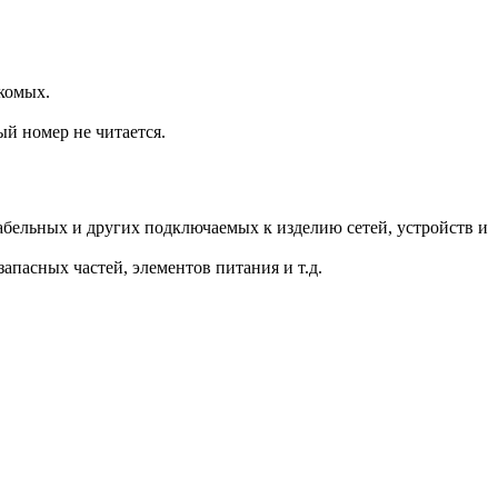
комых.
ый номер не читается.
.
бельных и других подключаемых к изделию сетей, устройств и
пасных частей, элементов питания и т.д.