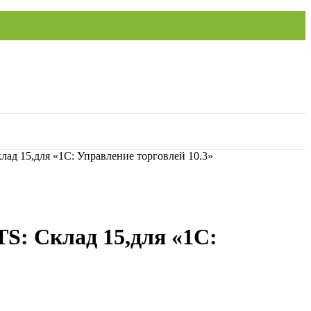
ад 15,для «1С: Управление торговлей 10.3»
S: Склад 15,для «1С: