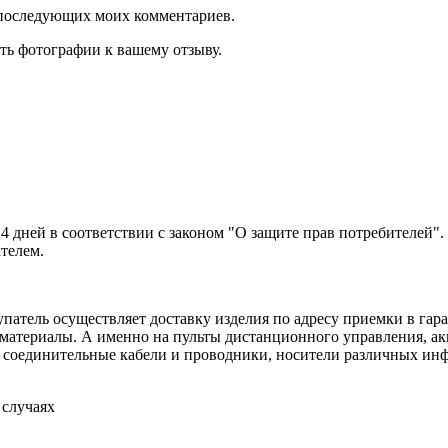
ля последующих моих комментариев.
ть фотографии к вашему отзыву.
14 дней в соответствии с законом "О защите прав потребителей"
ателем.
патель осуществляет доставку изделия по адресу приемки в гара
 материалы. А именно на пульты дистанционного управления, ак
а, соединительные кабели и проводники, носители различных и
 случаях