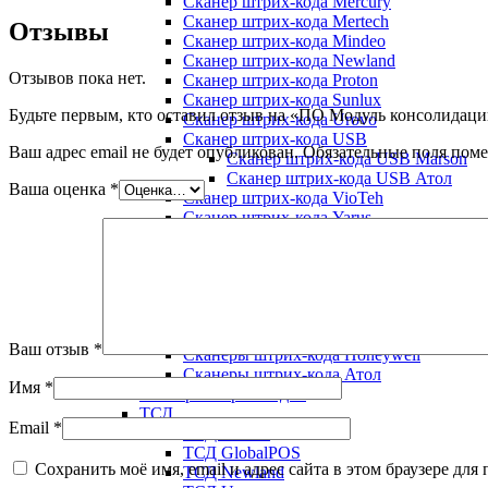
Сканер штрих-кода Mercury
Сканер штрих-кода Mertech
Отзывы
Сканер штрих-кода Mindeo
Сканер штрих-кода Newland
Отзывов пока нет.
Сканер штрих-кода Proton
Сканер штрих-кода Sunlux
Будьте первым, кто оставил отзыв на «ПО Модуль консолидац
Сканер штрих-кода Urovo
Сканер штрих-кода USB
Ваш адрес email не будет опубликован.
Обязательные поля пом
Сканер штрих-кода USB Marson
Сканер штрих-кода USB Атол
Ваша оценка
*
Сканер штрих-кода VioTeh
Сканер штрих-кода Yarus
Сканер штрих-кода Youjie
Сканер штрих-кода Zebex
Сканер штрих-кода Zebra
Сканер штрих-кода встраиваемый
Сканер штрих-кода стационарный
Сканер-кольцо
Ваш отзыв
*
Сканеры штрих-кода Honeywell
Сканеры штрих-кода Атол
Имя
*
Сканеры штрих-кодов
ТСД
Email
*
ТСД Bitatek
ТСД GlobalPOS
Сохранить моё имя, email и адрес сайта в этом браузере д
ТСД Newland