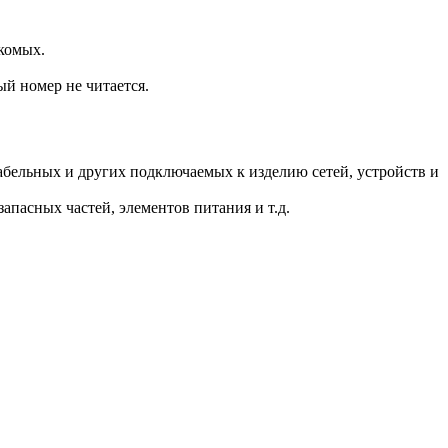
комых.
ый номер не читается.
.
бельных и других подключаемых к изделию сетей, устройств и
пасных частей, элементов питания и т.д.