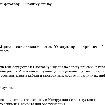
ть фотографии к вашему отзыву.
14 дней в соответствии с законом "О защите прав потребителей"
ателем.
патель осуществляет доставку изделия по адресу приемки в гара
 материалы. А именно на пульты дистанционного управления, ак
а, соединительные кабели и проводники, носители различных и
 случаях
новки изделия, изложенных в Инструкции по эксплуатации.
о вскрытия, ремонта или обслуживания.