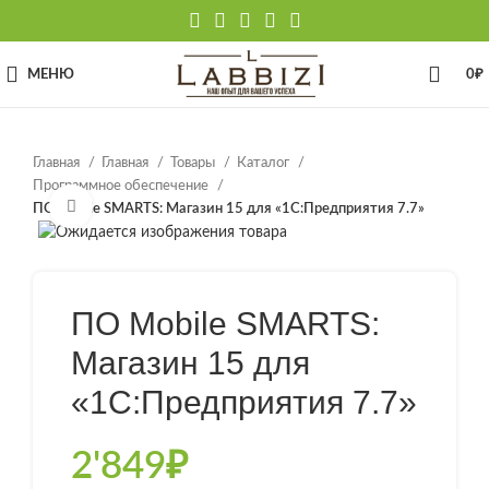
МЕНЮ
0
₽
Главная
Главная
Товары
Каталог
Программное обеспечение
Нажмите, чтобы увеличить
ПО Mobile SMARTS: Магазин 15 для «1С:Предприятия 7.7»
ПО Mobile SMARTS:
Магазин 15 для
«1С:Предприятия 7.7»
2'849
₽