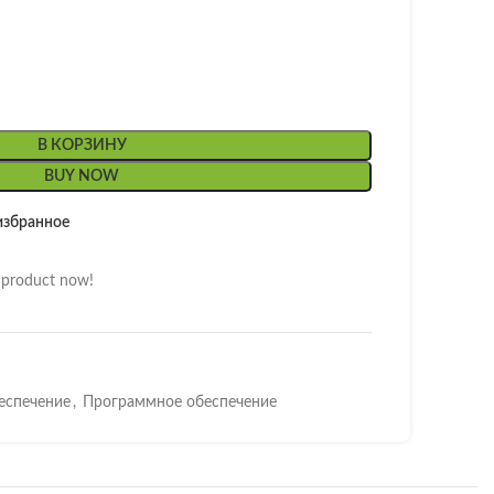
В КОРЗИНУ
BUY NOW
избранное
s product now!
еспечение
,
Программное обеспечение