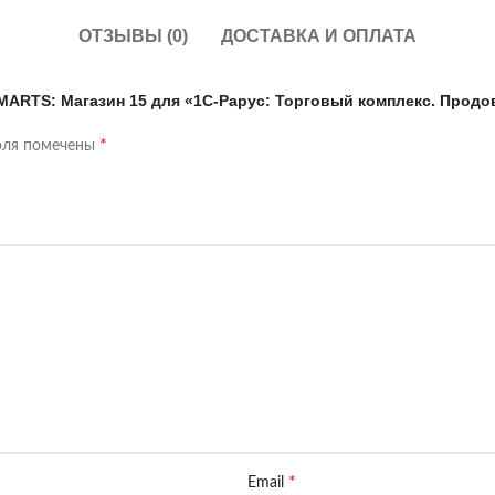
ОТЗЫВЫ (0)
ДОСТАВКА И ОПЛАТА
SMARTS: Магазин 15 для «1С-Рарус: Торговый комплекс. Прод
*
оля помечены
*
Email