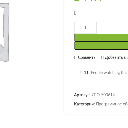
[]
Сравнить
Добавить в 
11
People watching thi
Артикул:
7ПО-500614
Категории:
Программное об