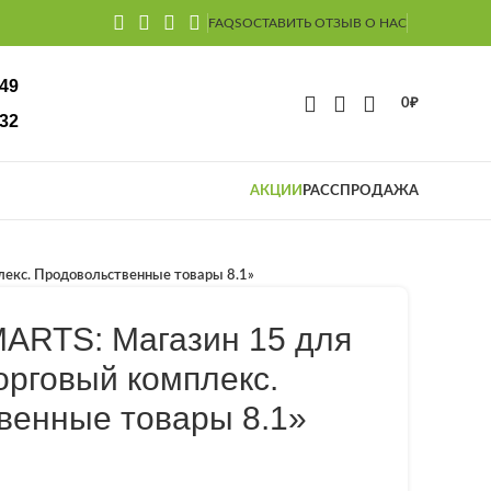
FAQS
ОСТАВИТЬ ОТЗЫВ О НАС
-49
0
₽
32
АКЦИИ
РАССПРОДАЖА
лекс. Продовольственные товары 8.1»
MARTS: Магазин 15 для
орговый комплекс.
венные товары 8.1»