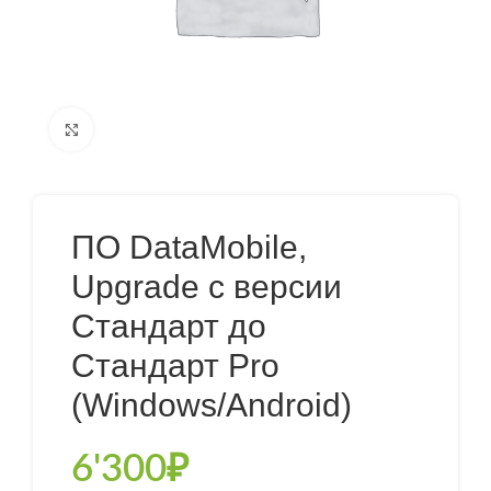
Нажмите, чтобы увеличить
ПО DataMobile,
Upgrade с версии
Стандарт до
Стандарт Pro
(Windows/Android)
6'300
₽