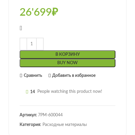
26'699
₽
[]
В КОРЗИНУ
BUY NOW
Сравнить
Добавить в избранное
14
People watching this product now!
Артикул:
7РМ-600044
Категория:
Расходные материалы